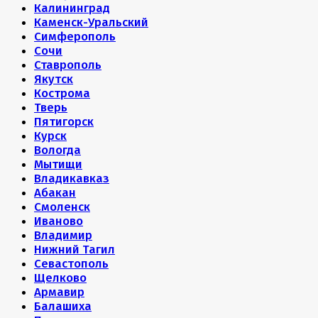
Калининград
Каменск-Уральский
Симферополь
Сочи
Ставрополь
Якутск
Кострома
Тверь
Пятигорск
Курск
Вологда
Мытищи
Владикавказ
Абакан
Смоленск
Иваново
Владимир
Нижний Тагил
Севастополь
Щелково
Армавир
Балашиха