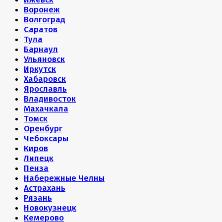
Воронеж
Волгоград
Саратов
Тула
Барнаул
Ульяновск
Иркутск
Хабаровск
Ярославль
Владивосток
Махачкала
Томск
Оренбург
Чебоксары
Киров
Липецк
Пенза
Набережные Челны
Астрахань
Рязань
Новокузнецк
Кемерово