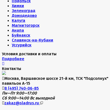
Подольск
Химки
Зеленоград
Домодедово
Калуга
Магнитогорск
Анапа
Буйнакск
Славянск-на-Кубани
Уссурийск
Условия доставки и оплаты
Подробнее
Контакты
Москва, Варшавское шоссе 21-й км, ТСК "Подсолнух"
павильон А-15
8 (495) 740-06-85
Пн—Пт 9:00—17:00
Сб 9:00—14:00
Вс выходной
zakaz@sladrus.ru