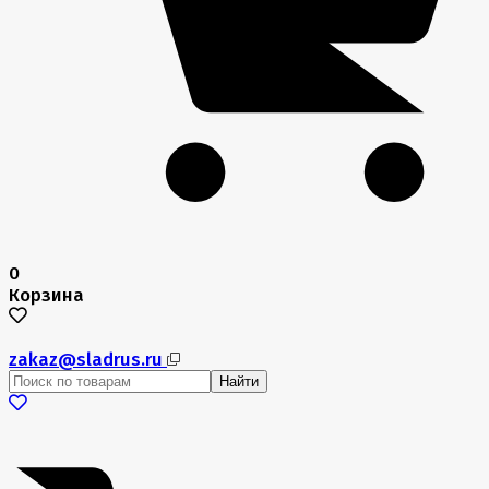
0
Корзина
zakaz@sladrus.ru
Найти