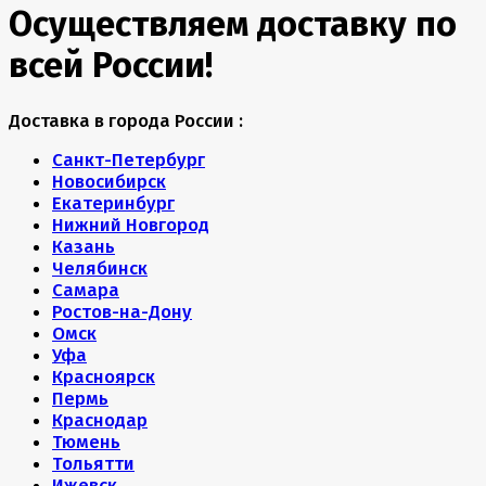
Осуществляем доставку по
всей России!
Доставка в города России :
Санкт-Петербург
Новосибирск
Екатеринбург
Нижний Новгород
Казань
Челябинск
Самара
Ростов-на-Дону
Омск
Уфа
Красноярск
Пермь
Краснодар
Тюмень
Тольятти
Ижевск