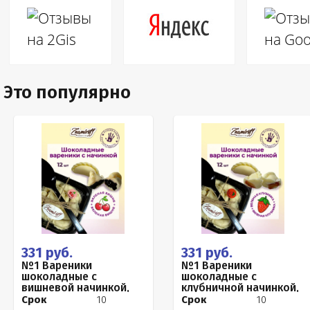
Это популярно
331 руб.
331 руб.
№1 Вареники
№1 Вареники
шоколадные с
шоколадные с
вишневой начинкой,
клубничной начинкой,
120г
120г
Срок
10
Срок
10