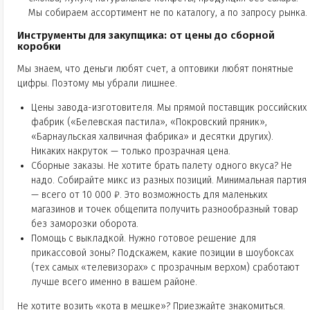
Мы собираем ассортимент не по каталогу, а по запросу рынка.
Инструменты для закупщика: от цены до сборной
коробки
Мы знаем, что деньги любят счет, а оптовики любят понятные
цифры. Поэтому мы убрали лишнее.
Цены завода-изготовителя. Мы прямой поставщик российских
фабрик («Белевская пастила», «Покровский пряник»,
«Барнаульская халвичная фабрика» и десятки других).
Никаких накруток — только прозрачная цена.
Сборные заказы. Не хотите брать палету одного вкуса? Не
надо. Собирайте микс из разных позиций. Минимальная партия
— всего от 10 000 ₽. Это возможность для маленьких
магазинов и точек общепита получить разнообразный товар
без заморозки оборота.
Помощь с выкладкой. Нужно готовое решение для
прикассовой зоны? Подскажем, какие позиции в шоубоксах
(тех самых «телевизорах» с прозрачным верхом) сработают
лучше всего именно в вашем районе.
Не хотите возить «кота в мешке»? Приезжайте знакомиться.