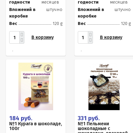
годности
месяцев
годности
месяцев
Вложений в
штучно
Вложений в
штучно
коробке
коробке
Вес
120 g
Вес
120 g
В корзину
В корзину
184 руб.
331 руб.
№1 Курага в шоколаде,
№1 Пельмени
100г
шоколадные с