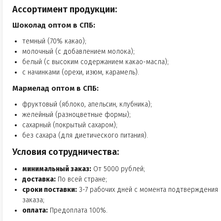
Ассортимент продукции:
Шоколад оптом в СПБ:
темный (70% какао);
молочный (с добавлением молока);
белый (с высоким содержанием какао-масла);
с начинками (орехи, изюм, карамель).
Мармелад оптом в СПБ:
фруктовый (яблоко, апельсин, клубника);
желейный (разноцветные формы);
сахарный (покрытый сахаром);
без сахара (для диетического питания).
Условия сотрудничества:
минимальный заказ:
От 5000 рублей;
доставка:
По всей стране;
сроки поставки:
3-7 рабочих дней с момента подтверждения
заказа;
оплата:
Предоплата 100%.