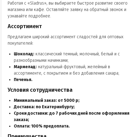
Работая с «Sladrus», вы выбираете быстрое развитие своего
магазина или кафе. Оставляйте заявку на обратный звонок и
узнавайте подробнее.
Ассортимент
Предлагаем широкий ассортимент сладостей для оптовых
покупателей:
Шоколад:
классический темный, молочный, белый и с
разнообразными начинками;
Мармелад:
натуральный фруктовый, желейный в
ассортименте, с покрытием и без добавления сахара;
Печенья.
Условия сотрудничества
Минимальный заказ:
от 5000 р;
Доставка:
по Екатеринбургу;
Сроки доставки:
до 7 рабочих дней после оформления
заказа;
Оплата:
100% предоплата.
Преимущества