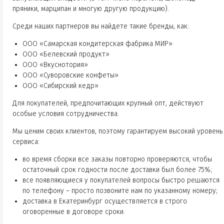
пряники, марципан и многую другую продукцию).
Среди наших партнеров вы найдете такие бренды, как:
ООО «Самарская кондитерская фабрика МИР»
ООО «Белевский продукт»
ООО «Вкуснотория»
ООО «Суворовские конфеты»
ООО «Сибирский кедр»
Для покупателей, предпочитающих крупный опт, действуют
особые условия сотрудничества.
Мы ценим своих клиентов, поэтому гарантируем высокий уровень
сервиса:
во время сборки все заказы повторно проверяются, чтобы
остаточный срок годности после доставки был более 75%;
все появляющиеся у покупателей вопросы быстро решаются
по телефону – просто позвоните нам по указанному номеру;
доставка в Екатеринбург осуществляется в строго
оговоренные в договоре сроки.