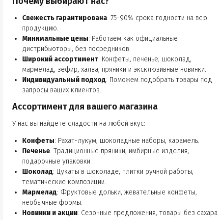
Почему выбирают нас?
Свежесть гарантирована
: 75-90% срока годности на всю
продукцию.
Минимальные цены
: Работаем как официальные
дистрибьюторы, без посредников.
Широкий ассортимент
: Конфеты, печенье, шоколад,
мармелад, зефир, халва, пряники и эксклюзивные новинки.
Индивидуальный подход
: Поможем подобрать товары под
запросы ваших клиентов.
Ассортимент для вашего магазина
У нас вы найдете сладости на любой вкус:
Конфеты
: Рахат-лукум, шоколадные наборы, карамель.
Печенье
: Традиционные пряники, имбирные изделия,
подарочные упаковки.
Шоколад
: Цукаты в шоколаде, плитки ручной работы,
тематические композиции.
Мармелад
: Фруктовые дольки, жевательные конфеты,
необычные формы.
Новинки и акции
: Сезонные предложения, товары без сахара