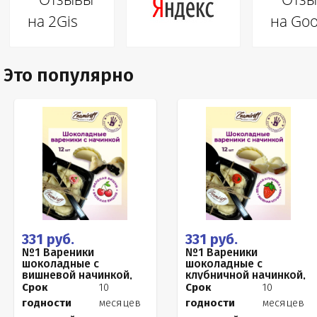
Это популярно
331 руб.
331 руб.
№1 Вареники
№1 Вареники
шоколадные с
шоколадные с
вишневой начинкой,
клубничной начинкой,
120г
120г
Срок
10
Срок
10
годности
месяцев
годности
месяцев