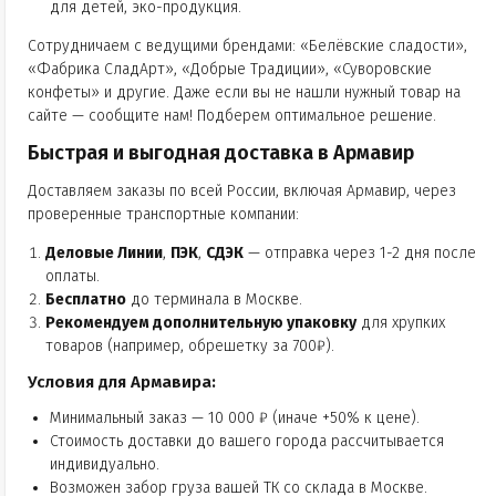
для детей, эко-продукция.
Сотрудничаем с ведущими брендами: «Белёвские сладости»,
«Фабрика СладАрт», «Добрые Традиции», «Суворовские
конфеты» и другие. Даже если вы не нашли нужный товар на
сайте — сообщите нам! Подберем оптимальное решение.
Быстрая и выгодная доставка в Армавир
Доставляем заказы по всей России, включая Армавир, через
проверенные транспортные компании:
Деловые Линии
,
ПЭК
,
СДЭК
— отправка через 1-2 дня после
оплаты.
Бесплатно
до терминала в Москве.
Рекомендуем дополнительную упаковку
для хрупких
товаров (например, обрешетку за 700₽).
Условия для Армавира:
Минимальный заказ — 10 000 ₽ (иначе +50% к цене).
Стоимость доставки до вашего города рассчитывается
индивидуально.
Возможен забор груза вашей ТК со склада в Москве.