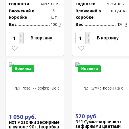
годности
месяцев
годности
месяцев
Вложений в
15
Вложений в
штучно
коробке
шт
коробке
Вес
100 g
Вес
120 g
В корзину
В корзину
Новинка
Новинка
520 руб.
1 050 руб.
№1 Сумка-корзинка с
№1 Розочки зефирные
зефирными цветами
в куполе 90г, (коробка