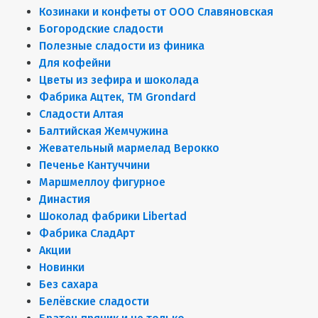
Козинаки и конфеты от ООО Славяновская
Богородские сладости
Полезные сладости из финика
Для кофейни
Цветы из зефира и шоколада
Фабрика Ацтек, ТМ Grondard
Сладости Алтая
Балтийская Жемчужина
Жевательный мармелад Верокко
Печенье Кантуччини
Маршмеллоу фигурное
Династия
Шоколад фабрики Libertad
Фабрика СладАрт
Акции
Новинки
Без сахара
Белёвские сладости