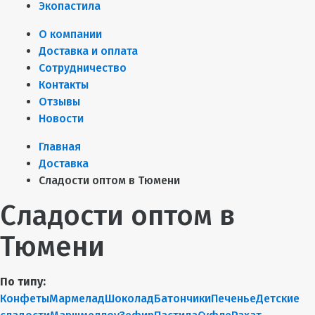
Экопастила
О компании
Доставка и оплата
Сотрудничество
Контакты
Отзывы
Новости
Главная
Доставка
Сладости оптом в Тюмени
Сладости оптом в
Тюмени
По типу:
Конфеты
Мармелад
Шоколад
Батончики
Печенье
Детские