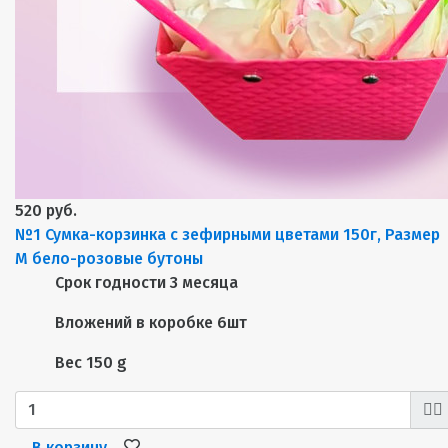
520 руб.
№1 Сумка-корзинка с зефирными цветами 150г, Размер
М бело-розовые бутоны
Срок годности
3 месяца
Вложений в коробке
6шт
Вес
150 g
В корзину