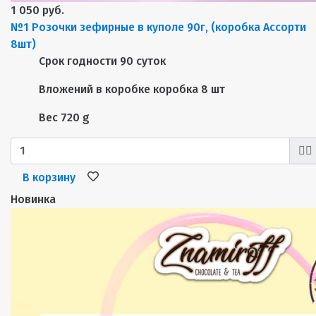
1 050 руб.
№1 Розочки зефирные в куполе 90г, (коробка Ассорти
8шт)
Срок годности
90 суток
Вложений в коробке
коробка 8 шт
Вес
720 g
В корзину
Новинка