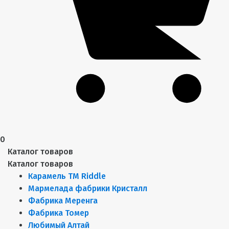
0
Каталог товаров
Каталог товаров
Карамель ТМ Riddle
Мармелада фабрики Кристалл
Фабрика Меренга
Фабрика Томер
Любимый Алтай