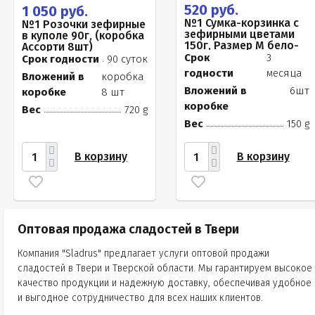
520 руб.
1 050 руб.
№1 Сумка-корзинка с
№1 Розочки зефирные
зефирными цветами
в куполе 90г, (коробка
150г, Размер М бело-
Ассорти 8шт)
розовые бутоны
Срок
3
Срок годности
90 суток
годности
месяца
Вложений в
коробка
Вложений в
6шт
коробке
8 шт
коробке
Вес
720 g
Вес
150 g
В корзину
В корзину
Оптовая продажа сладостей в Твери
Компания "Sladrus" предлагает услуги оптовой продажи
сладостей в Твери и Тверской области. Мы гарантируем высокое
качество продукции и надежную доставку, обеспечивая удобное
и выгодное сотрудничество для всех наших клиентов.