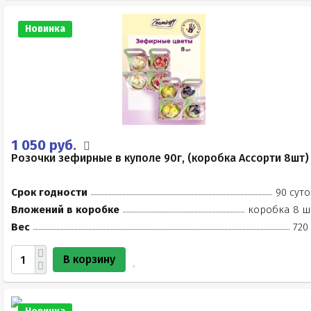
Новинка
1 050 руб.
Розочки зефирные в куполе 90г, (коробка Ассорти 8шт)
Срок годности
90 суто
Вложений в коробке
коробка 8 ш
Вес
720
В корзину