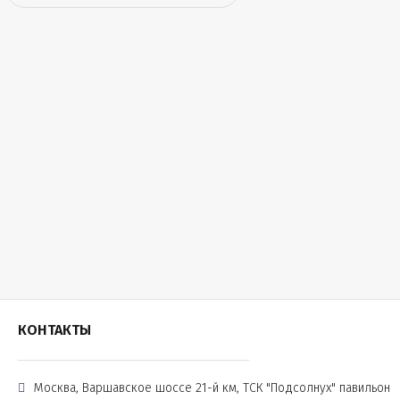
КОНТАКТЫ
Москва, Варшавское шоссе 21-й км, ТСК "Подсолнух" павильон