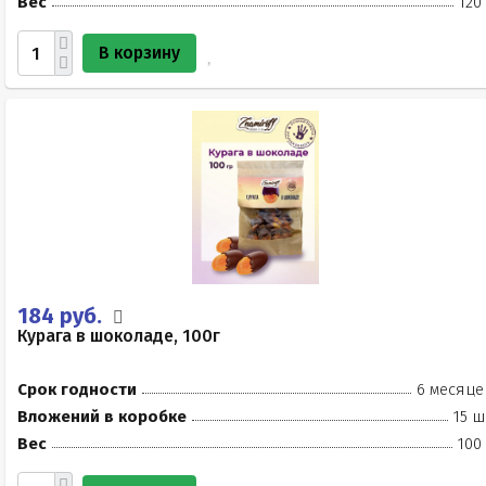
Вес
120
В корзину
184 руб.
Курага в шоколаде, 100г
Срок годности
6 месяце
Вложений в коробке
15 ш
Вес
100