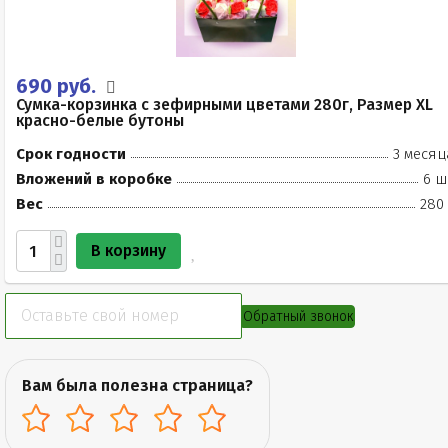
690 руб.
Сумка-корзинка с зефирными цветами 280г, Размер XL
красно-белые бутоны
Срок годности
3 месяц
Вложений в коробке
6 ш
Вес
280 
В корзину
Обратный звонок
Вам была полезна страница?