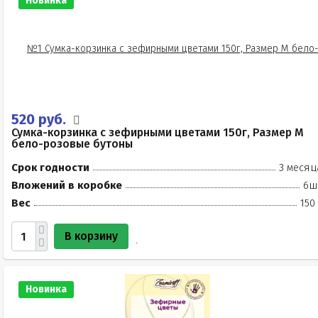
Новинка
520 руб.
Сумка-корзинка с зефирными цветами 150г, Размер М
бело-розовые бутоны
Срок годности
3 месяц
Вложений в коробке
6ш
Вес
150
В корзину
Новинка