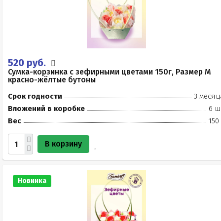
520 руб.
Сумка-корзинка с зефирными цветами 150г, Размер М
красно-жёлтые бутоны
Срок годности
3 месяц
Вложений в коробке
6 ш
Вес
150
В корзину
Новинка