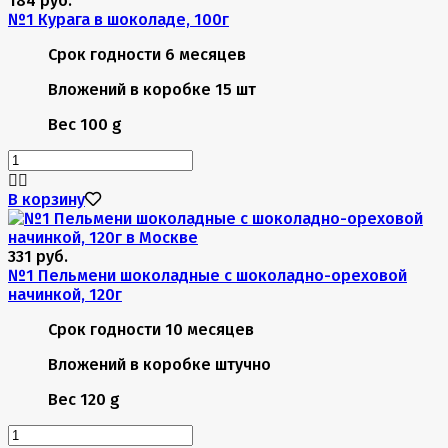
184 руб.
№1 Курага в шоколаде, 100г
Срок годности
6 месяцев
Вложений в коробке
15 шт
Вес
100 g
В корзину
331 руб.
№1 Пельмени шоколадные с шоколадно-ореховой
начинкой, 120г
Срок годности
10 месяцев
Вложений в коробке
штучно
Вес
120 g