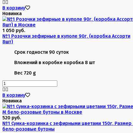
В корзину
Новинка
1 050 руб.
№1 Розочки зефирные в куполе 90г, (коробка Ассорти
8шт)
Срок годности
90 суток
Вложений в коробке
коробка 8 шт
Вес
720 g
В корзину
Новинка
520 руб.
№1 Сумка-корзинка с зефирными цветами 150г, Размер
бело-розовые бутоны