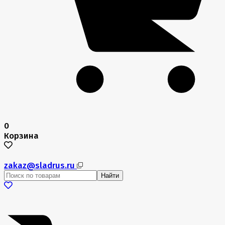
0
Корзина
zakaz@sladrus.ru
Найти