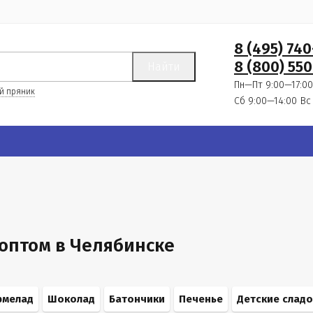
8 (495) 74
8 (800) 550
Найти
Пн—Пт 9:00—17:00
й пряник
Сб 9:00—14:00
Вс
оптом в Челябинске
рмелад
Шоколад
Батончики
Печенье
Детские сладо