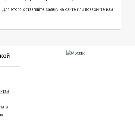
 Для этого оставляйте заявку на сайте или позвоните нам
ПКОЙ
ентам
лата
тво