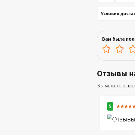
Условия доста
Вам была пол
Отзывы н
Вы можете остави
5