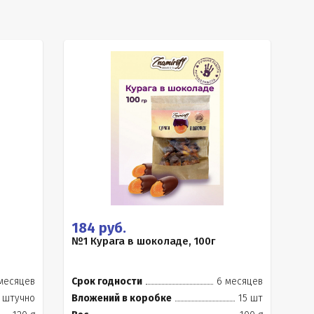
184 руб.
№1 Курага в шоколаде, 100г
месяцев
Срок годности
6 месяцев
штучно
Вложений в коробке
15 шт