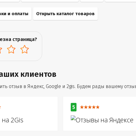
вки и оплаты
Открыть каталог товаров
езна страница?
аших клиентов
ть отзыв в Яндекс, Google и 2gis. Будем рады вашему отзыв
5