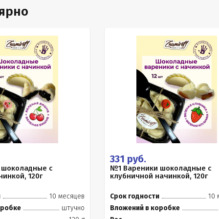
лярно
331 руб.
 шоколадные с
№1 Вареники шоколадные с
инкой, 120г
клубничной начинкой, 120г
и
10 месяцев
Срок годности
10 
оробке
штучно
Вложений в коробке