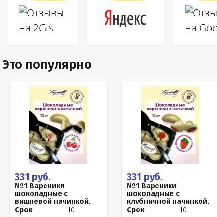
Это популярно
331 руб.
331 руб.
№1 Вареники
№1 Вареники
шоколадные с
шоколадные с
вишневой начинкой,
клубничной начинкой,
120г
120г
Срок
10
Срок
10