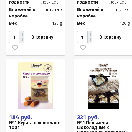
годности
месяцев
годности
месяцев
Вложений в
штучно
Вложений в
штучно
коробке
коробке
Вес
120 g
Вес
120 g
В корзину
В корзину
184 руб.
331 руб.
№1 Курага в шоколаде,
№1 Пельмени
100г
шоколадные с