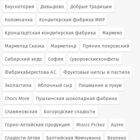
Вкуснотория
Давыдово
Добрые Традиции
Коломчанка
Кондитерская фабрика МИР
Кронштадтская кондитерская фабрика
Мармеко
Мармелад Сказка
Мармелэнд
Пряник покровский
Сибирский кедр
София
Суворовскиеконфеты
ФабрикаБерестова А.С.
Фруктовые чипсы и пастила
Экопастила
Яблочный сыр
Пишмание и лукум
Chocs More
Пушкинская шоколадная фабрика
Славяновская
Богородские сладости
Горно-Алтайская продукция
Missis Pickez
Ацтек
Сладости Алтая
Балтийская Жемчужина
Верокко