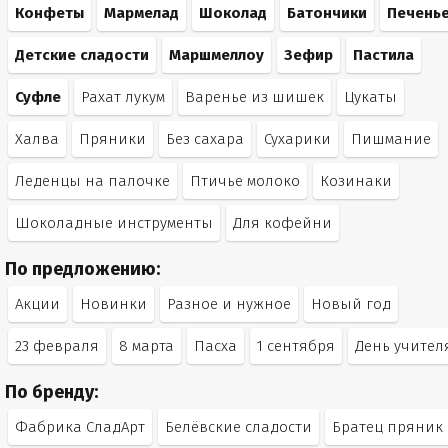
Конфеты
Мармелад
Шоколад
Батончики
Печень
Детские сладости
Маршмеллоу
Зефир
Пастила
Суфле
Рахат лукум
Варенье из шишек
Цукаты
Халва
Пряники
Без сахара
Сухарики
Пишмание
Леденцы на палочке
Птичье молоко
Козинаки
Шоколадные инструменты
Для кофейни
По предложению:
Акции
Новинки
Разное и нужное
Новый год
23 февраля
8 марта
Пасха
1 сентября
День учител
По бренду:
Фабрика СладАрт
Белёвские сладости
Братец пряник