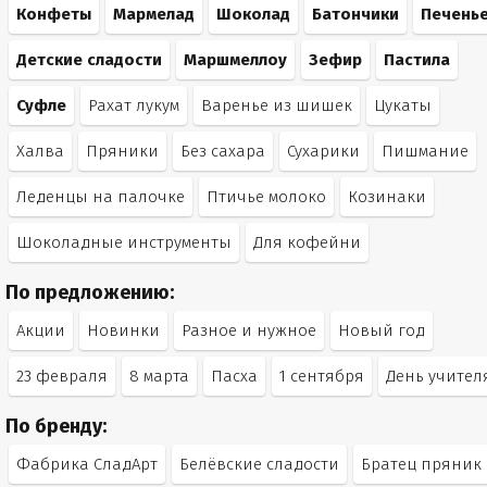
Конфеты
Мармелад
Шоколад
Батончики
Печень
Детские сладости
Маршмеллоу
Зефир
Пастила
Суфле
Рахат лукум
Варенье из шишек
Цукаты
Халва
Пряники
Без сахара
Сухарики
Пишмание
Леденцы на палочке
Птичье молоко
Козинаки
Шоколадные инструменты
Для кофейни
По предложению:
Акции
Новинки
Разное и нужное
Новый год
23 февраля
8 марта
Пасха
1 сентября
День учител
По бренду:
Фабрика СладАрт
Белёвские сладости
Братец пряник