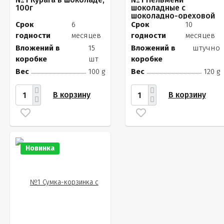
100г
шоколадные с
шоколадно-ореховой
начинкой, 120г
Срок
6
Срок
10
годности
месяцев
годности
месяцев
Вложений в
15
Вложений в
штучно
коробке
шт
коробке
Вес
100 g
Вес
120 g
В корзину
В корзину
Новинка