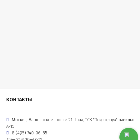
КОНТАКТЫ
Москва, Варшавское шоссе 21-й км, ТСК "Подсолнух" павильон
А-15
8 (495) 740-06-85
Пн—Пт 9:00—17:00