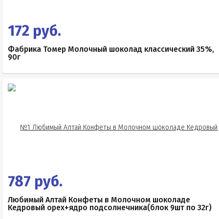
172 руб.
Фабрика Томер Молочный шоколад классический 35%,
90г
787 руб.
Любимый Алтай Конфеты в Молочном шоколаде
Кедровый орех+ядро подсолнечника(блок 9шт по 32г)