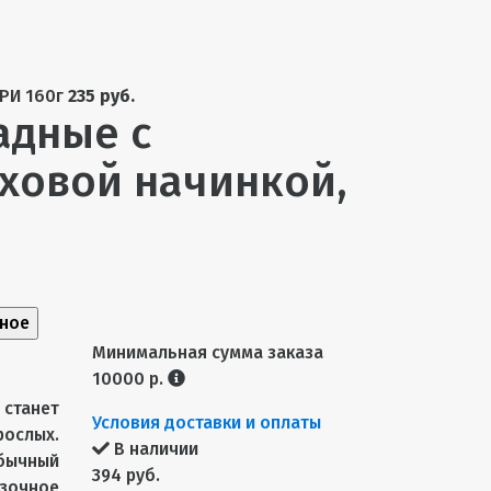
РИ 160г
235 руб.
адные с
ховой начинкой,
нное
Минимальная сумма заказа
10000 р.
станет
Условия доставки и оплаты
рослых.
В наличии
бычный
394 руб.
очное