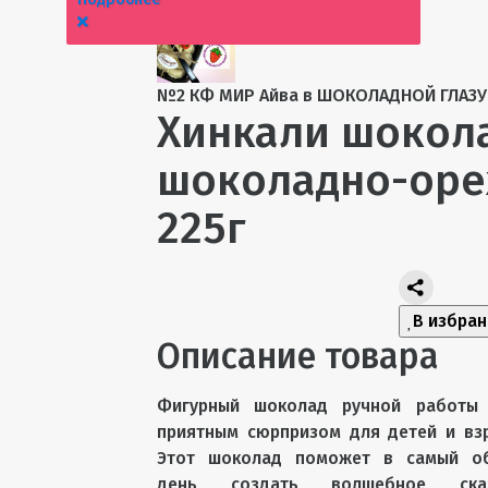
№2 КФ МИР Айва в ШОКОЛАДНОЙ ГЛАЗУ
Хинкали шокол
шоколадно-оре
225г
В избра
Описание товара
Фигурный шоколад ручной работы 
приятным сюрпризом для детей и вз
Этот шоколад поможет в самый о
день создать волшебное сказ