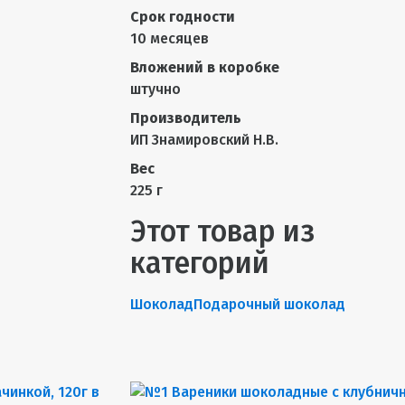
Срок годности
10 месяцев
Вложений в коробке
штучно
Производитель
ИП Знамировский Н.В.
Вес
225 г
Этот товар из
категорий
Шоколад
Подарочный шоколад