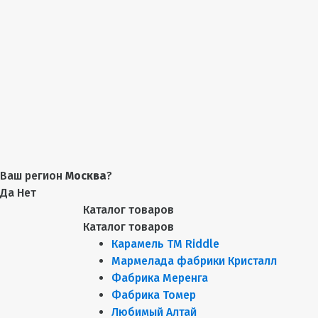
Ваш регион
Москва
?
Да
Нет
Каталог товаров
Каталог товаров
Карамель ТМ Riddle
Мармелада фабрики Кристалл
Фабрика Меренга
Фабрика Томер
Любимый Алтай