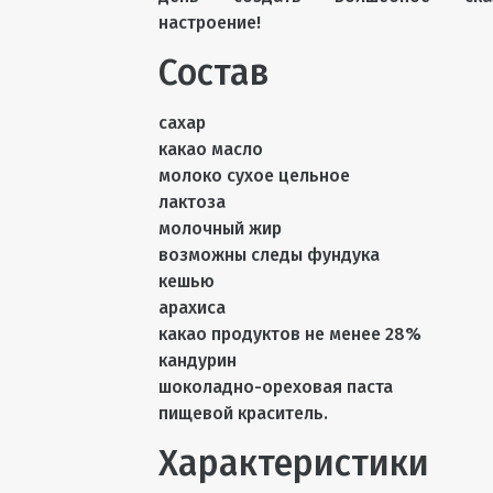
настроение!
Состав
сахар
какао масло
молоко сухое цельное
лактоза
молочный жир
возможны следы фундука
кешью
арахиса
какао продуктов не менее 28%
кандурин
шоколадно-ореховая паста
пищевой краситель.
Характеристики