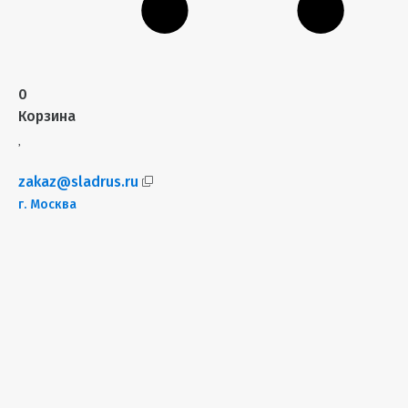
0
Корзина
zakaz@sladrus.ru
г.
Москва