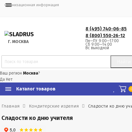
Организационная информация
8 (495) 740-06-85
8 (800) 550-26-12
Пн—Пт 9:00—17:00
Г.
 МОСКВА
Сб 9:00—14:00
Вс выходной
Найти
Ваш регион
Москва
?
Да
Нет
Каталог товаров
Главная
Кондитерские изделия
Сладости ко дню уч
Сладости ко дню учителя