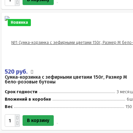
Новинка
520 руб.
Сумка-корзинка с зефирными цветами 150г, Размер М
бело-розовые бутоны
Срок годности
3 месяц
Вложений в коробке
6ш
Вес
150
В корзину