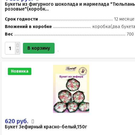
Букеты из фигурного шоколада и мармелада "Тюльпан
розовые"(коробк...
Срок годности
12 месяце
Вложений в коробке
коробка(два букета
Вес
700
В корзину
Новинка
620 руб.
Букет Зефирный красно-белый,150г