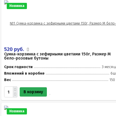
Новинка
520 руб.
Сумка-корзинка с зефирными цветами 150г, Размер М
бело-розовые бутоны
Срок годности
3 месяц
Вложений в коробке
6ш
Вес
150
В корзину
Новинка