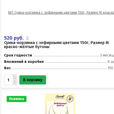
520 руб.
Сумка-корзинка с зефирными цветами 150г, Размер М
красно-жёлтые бутоны
Срок годности
3 месяц
Вложений в коробке
6 ш
Вес
150
В корзину
Новинка