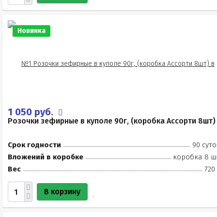
Новинка
1 050 руб.
Розочки зефирные в куполе 90г, (коробка Ассорти 8шт)
Срок годности
90 суто
Вложений в коробке
коробка 8 ш
Вес
720
В корзину