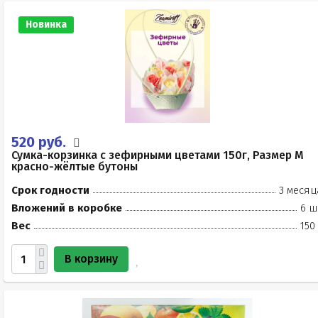
Новинка
520 руб.
Сумка-корзинка с зефирными цветами 150г, Размер М
красно-жёлтые бутоны
Срок годности
3 месяц
Вложений в коробке
6 ш
Вес
150
В корзину