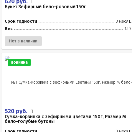
620 руб.
Букет Зефирный бело-розовый,150г
Срок годности
3 месяц
Вес
150
Нет в наличии
Новинка
520 руб.
Сумка-корзинка с зефирными цветами 150г, Размер М
бело-голубые бутоны
Срок годности
3 месяц