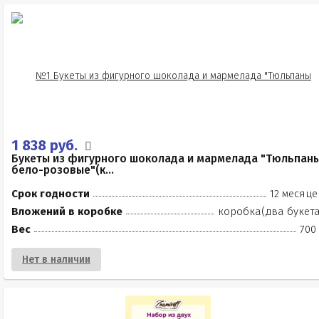
1 838 руб.
Букеты из фигурного шоколада и мармелада "Тюльпан
бело-розовые"(к...
Срок годности
12 месяце
Вложений в коробке
коробка(два букета
Вес
700
Нет в наличии