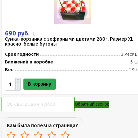
690 руб.
Сумка-корзинка с зефирными цветами 280г, Размер XL
красно-белые бутоны
Срок годности
3 месяц
Вложений в коробке
6 ш
Вес
280 
В корзину
Обратный звонок
Вам была полезна страница?