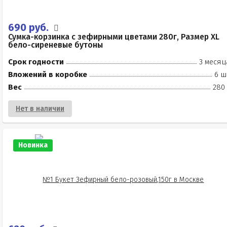
690 руб.
Сумка-корзинка с зефирными цветами 280г, Размер XL
бело-сиреневые бутоны
Срок годности
3 месяц
Вложений в коробке
6 ш
Вес
280 
Нет в наличии
Новинка