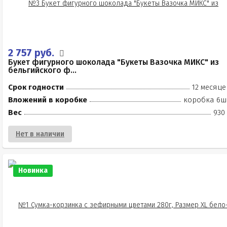
2 757 руб.
Букет фигурного шоколада "Букеты Вазочка МИКС" из
бельгийского ф...
Срок годности
12 месяце
Вложений в коробке
коробка 6ш
Вес
930
Нет в наличии
Новинка