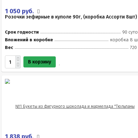
1 050 руб.
Розочки зефирные в куполе 90г, (коробка Ассорти 8шт)
Срок годности
90 суто
Вложений в коробке
коробка 8 ш
Вес
720
В корзину
1 838 руб.