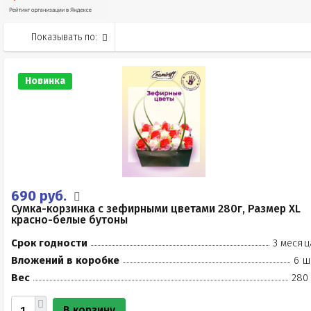
Показывать по:
Новинка
690 руб.
Сумка-корзинка с зефирными цветами 280г, Размер XL
красно-белые бутоны
Срок годности
3 месяц
Вложений в коробке
6 ш
Вес
280 
В корзину