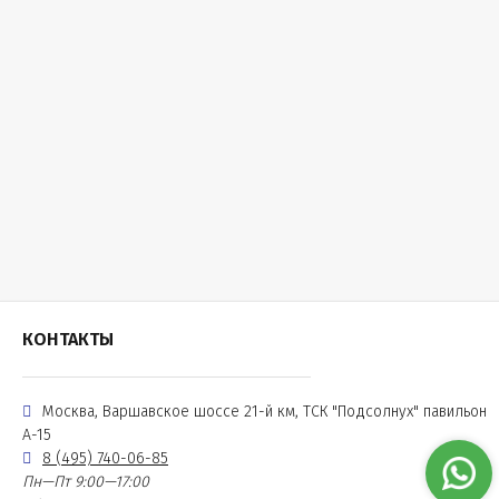
КОНТАКТЫ
Москва, Варшавское шоссе 21-й км, ТСК "Подсолнух" павильон
А-15
8 (495) 740-06-85
Пн—Пт 9:00—17:00