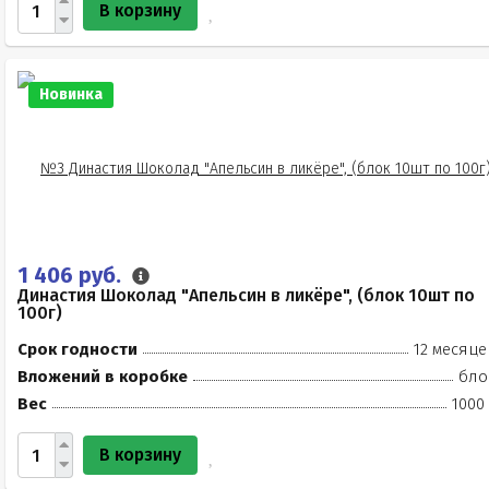
В корзину
Новинка
1 406 руб.
Династия Шоколад "Апельсин в ликёре", (блок 10шт по
100г)
Срок годности
12 месяце
Вложений в коробке
бло
Вес
1000
В корзину