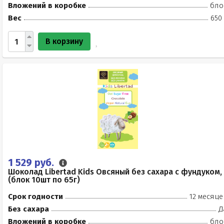
Вложений в коробке
бло
Вес
650
В корзину
1 529 руб.
Шоколад Libertad Kids Овсяный без сахара с фундуком,
(блок 10шт по 65г)
Срок годности
12 месяце
Без сахара
Д
Вложений в коробке
бло