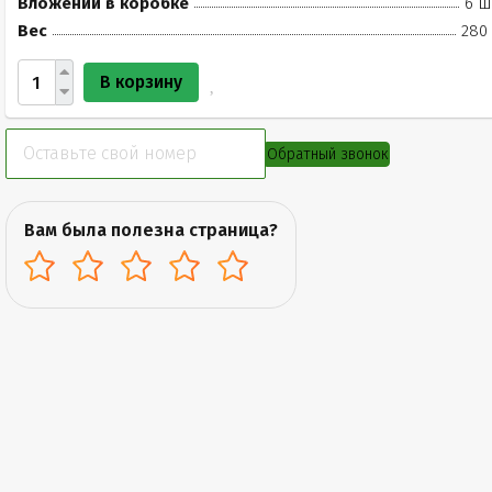
Вложений в коробке
6 ш
Вес
280 
В корзину
Обратный звонок
Вам была полезна страница?