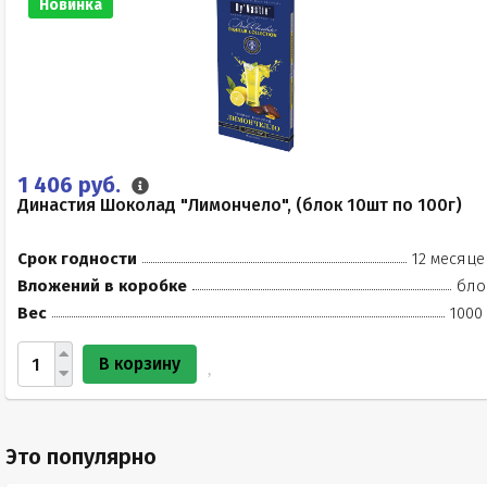
Новинка
1 406 руб.
Династия Шоколад "Лимончело", (блок 10шт по 100г)
Срок годности
12 месяце
Вложений в коробке
бло
Вес
1000
В корзину
Это популярно