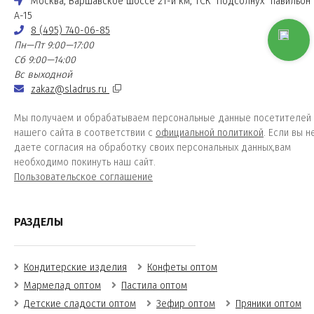
Москва, Варшавское шоссе 21-й км, ТСК "Подсолнух" павильон
А-15
8 (495) 740-06-85
Пн—Пт 9:00—17:00
Сб 9:00—14:00
Вс выходной
zakaz@sladrus.ru
Мы получаем и обрабатываем персональные данные посетителей
нашего сайта в соответствии с
официальной политикой
. Если вы н
даете согласия на обработку своих персональных данных,вам
необходимо покинуть наш сайт.
Пользовательское соглашение
РАЗДЕЛЫ
Кондитерские изделия
Конфеты оптом
Мармелад оптом
Пастила оптом
Детские сладости оптом
Зефир оптом
Пряники оптом