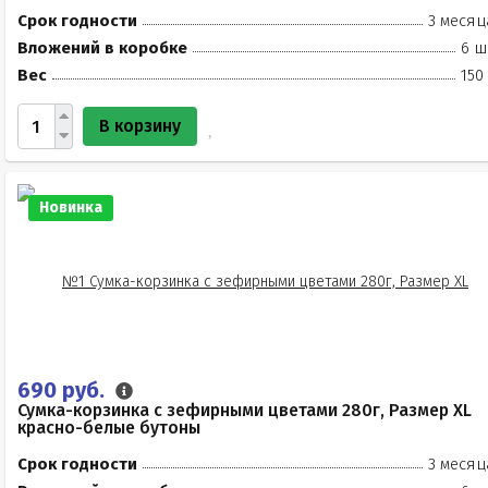
Срок годности
3 месяц
Вложений в коробке
6 ш
Вес
150
В корзину
Новинка
690 руб.
Сумка-корзинка с зефирными цветами 280г, Размер XL
красно-белые бутоны
Срок годности
3 месяц