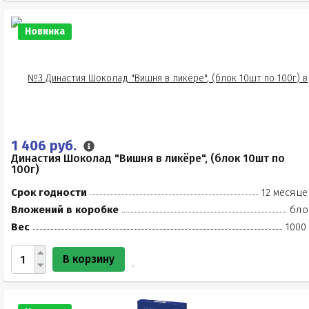
Новинка
1 406 руб.
Династия Шоколад "Вишня в ликёре", (блок 10шт по
100г)
Срок годности
12 месяце
Вложений в коробке
бло
Вес
1000
В корзину