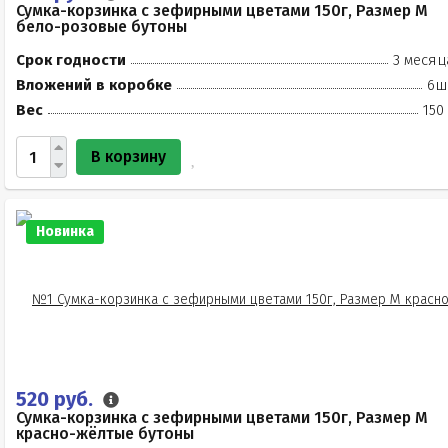
Сумка-корзинка с зефирными цветами 150г, Размер М
бело-розовые бутоны
Срок годности
3 месяц
Вложений в коробке
6ш
Вес
150
В корзину
Новинка
520 руб.
Сумка-корзинка с зефирными цветами 150г, Размер М
красно-жёлтые бутоны