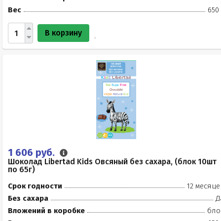
Вес
650
В корзину
1 606 руб.
Шоколад Libertad Kids Овсяный без сахара, (блок 10шт
по 65г)
Срок годности
12 месяце
Без сахара
Д
Вложений в коробке
бло