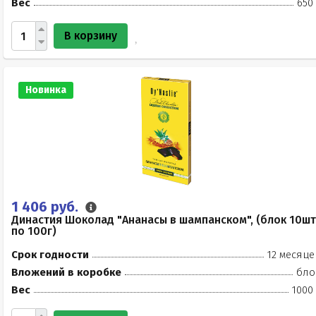
Вес
650
В корзину
Новинка
1 406 руб.
Династия Шоколад "Ананасы в шампанском", (блок 10шт
по 100г)
Срок годности
12 месяце
Вложений в коробке
бло
Вес
1000