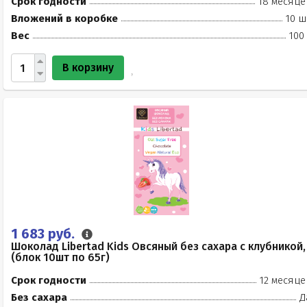
Срок годности
18 месяце
Вложений в коробке
10 ш
Вес
100
В корзину
1 683 руб.
Шоколад Libertad Kids Овсяный без сахара с клубникой,
(блок 10шт по 65г)
Срок годности
12 месяце
Без сахара
Д