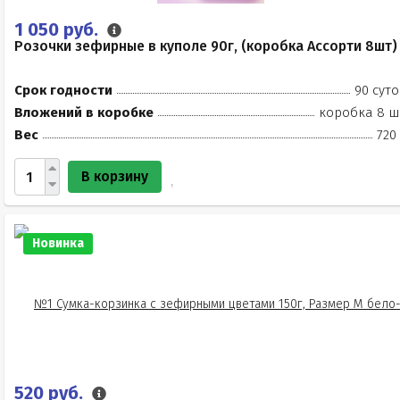
1 050 руб.
Розочки зефирные в куполе 90г, (коробка Ассорти 8шт)
Срок годности
90 суто
Вложений в коробке
коробка 8 ш
Вес
720
В корзину
Новинка
520 руб.