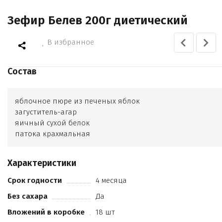
Зефир Белев 200г диетический
В избранное
Состав
яблочное пюре из печеных яблок
загуститель-агар
яичный сухой белок
патока крахмальная
Характеристики
Срок годности
4 месяца
Без сахара
Да
Вложений в коробке
18 шт