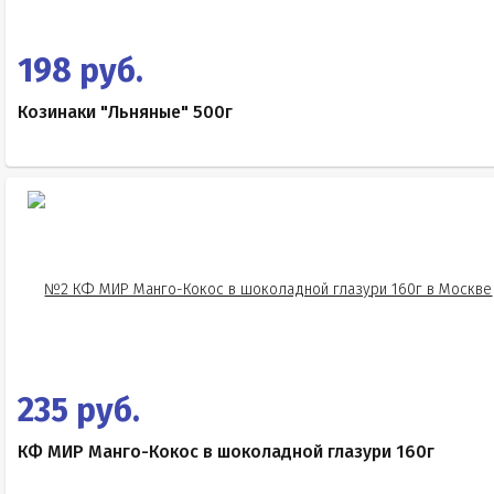
198 руб.
Козинаки "Льняные" 500г
235 руб.
КФ МИР Манго-Кокос в шоколадной глазури 160г