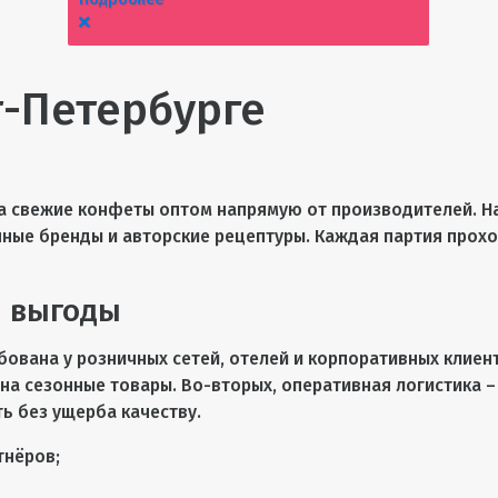
т-Петербурге
га свежие конфеты оптом напрямую от производителей. Н
ые бренды и авторские рецептуры. Каждая партия проход
й выгоды
ована у розничных сетей, отелей и корпоративных клиент
 на сезонные товары. Во-вторых, оперативная логистика 
ь без ущерба качеству.
тнёров;