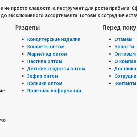
те не просто сладости, а инструмент для роста прибыли
до эксклюзивного ассортимента. Готовы к сотрудничеств
Разделы
Перед поку
Кондитерские изделия
Отзывы
Конфеты оптом
Новости
Мармелад оптом
Оптовым 
Пастила оптом
О компан
Детские сладости оптом
Доставка
Зефир оптом
Сотрудни
Пряники оптом
Контакты
ые
Полезная информация
имо