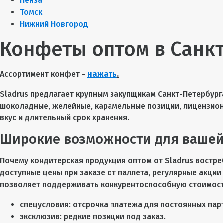
Пенза
Томск
Нижний Новгород
Конфеты оптом в Санк
Ассортимент конфет
-
нажать
.
Sladrus предлагает крупным закупщикам Санкт-Петербур
шоколадные, желейные, карамельные позиции, лицензионн
вкус и длительный срок хранения.
Широкие возможности для ваше
Почему кондитерская продукция оптом от Sladrus востреб
доступные цены при заказе от паллета, регулярные акции
позволяет поддерживать конкурентоспособную стоимост
спецусловия: отсрочка платежа для постоянных пар
эксклюзив: редкие позиции под заказ.