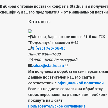
Выбирая оптовые поставки конфет в Sladrus, вы получае
специфику вашего предприятия – от минимальной партии 
Контакты
Москва, Варшавское шоссе 21-й км, ТСК
"Подсолнух" павильон А-15
8 (495) 740-06-85
Пн—Пт 9:00—17:00
Сб 9:00—14:00
Вс выходной
zakaz@sladrus.ru
Мы получаем и обрабатываем персональн
данные посетителей нашего сайта в
соответствии с
официальной политикой
.
Если вы не даете согласия на обработку
своих персональных данных,вам необход
покинуть наш сайт.
Пользовательское соглашение