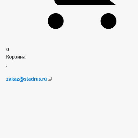
0
Корзина
zakaz@sladrus.ru