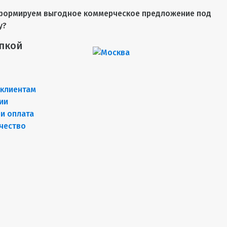
. Сформируем выгодное коммерческое предложение под
у?
пкой
клиентам
ии
 и оплата
чество