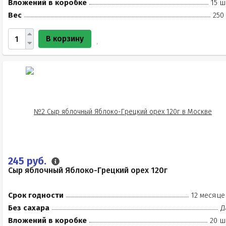
Вложений в коробке
15 ш
Вес
250
В корзину
245 руб.
Сыр яблочный Яблоко-Грецкий орех 120г
Срок годности
12 месяце
Без сахара
Д
Вложений в коробке
20 ш