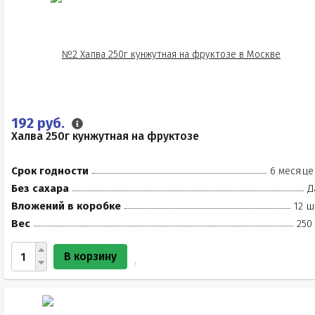
192 руб.
Халва 250г кунжутная на фруктозе
Срок годности
6 месяце
Без сахара
Д
Вложений в коробке
12 ш
Вес
250
В корзину