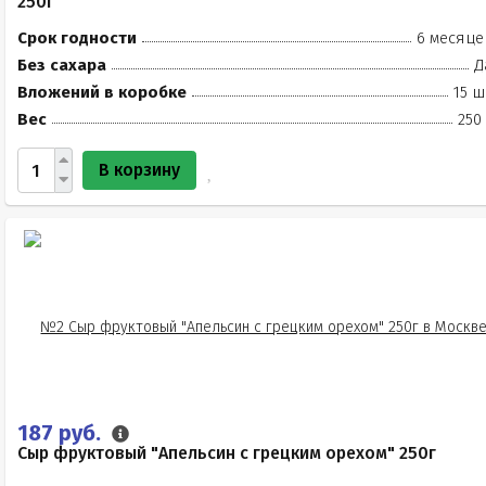
250г
Срок годности
6 месяце
Без сахара
Д
Вложений в коробке
15 ш
Вес
250
В корзину
187 руб.
Сыр фруктовый "Апельсин с грецким орехом" 250г