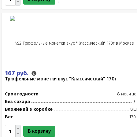
167 руб.
Трюфельные монетки вкус "Классический" 170г
Срок годности
8 месяце
Без сахара
Д
Вложений в коробке
8ш
Вес
170
В корзину