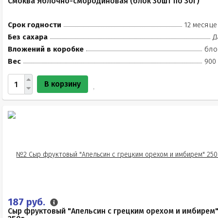
Смоква Яблочно-смородиновая (блок 30шт по 30г)
Срок годности
12 месяце
Без сахара
Д
Вложений в коробке
бло
Вес
900 
В корзину
187 руб.
Сыр фруктовый "Апельсин с грецким орехом и имбирем