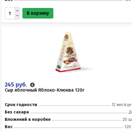
В корзину
245 руб.
Сыр яблочный Яблоко-Клюква 120г
Срок годности
12 месяце
Без сахара
Д
Вложений в коробке
20 ш
Вес
120