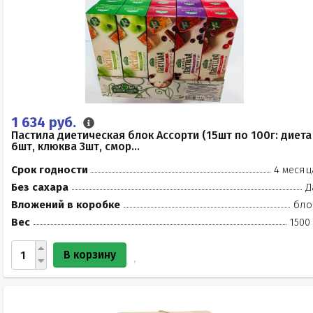
1 634 руб.
Пастила диетическая блок Ассорти (15шт по 100г: диета
6шт, клюква 3шт, смор...
Срок годности
4 месяц
Без сахара
Д
Вложений в коробке
бло
Вес
1500
В корзину