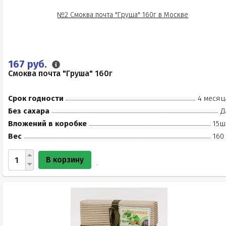
167 руб.
Смоква почта "Груша" 160г
Срок годности
4 месяц
Без сахара
Д
Вложений в коробке
15ш
Вес
160
В корзину