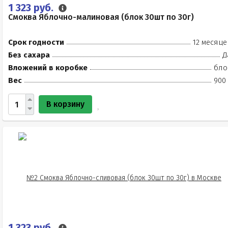
1 323 руб.
Смоква Яблочно-малиновая (блок 30шт по 30г)
Срок годности
12 месяце
Без сахара
Д
Вложений в коробке
бло
Вес
900 
В корзину
1 323 руб.