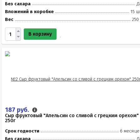
Без сахара
Д
Вложений в коробке
15 ш
Вес
250
В корзину
187 руб.
Сыр фруктовый "Апельсин со сливой с грецким орехом"
250г
Срок годности
6 месяце
Без сахара
Д