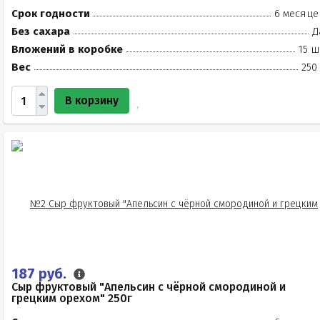
Срок годности
6 месяце
Без сахара
Д
Вложений в коробке
15 ш
Вес
250
В корзину
187 руб.
Сыр фруктовый "Апельсин с чёрной смородиной и
грецким орехом" 250г