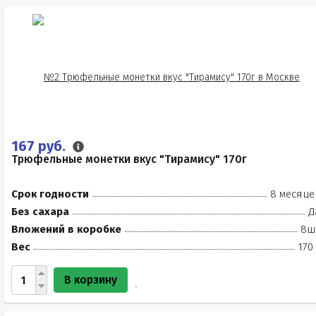
167 руб.
Трюфельные монетки вкус "Тирамису" 170г
Срок годности
8 месяце
Без сахара
Д
Вложений в коробке
8ш
Вес
170
В корзину