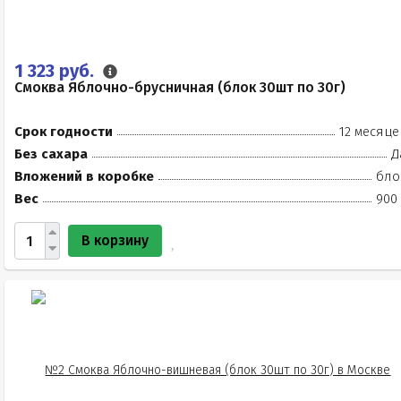
1 323 руб.
Смоква Яблочно-брусничная (блок 30шт по 30г)
Срок годности
12 месяце
Без сахара
Д
Вложений в коробке
бло
Вес
900 
В корзину