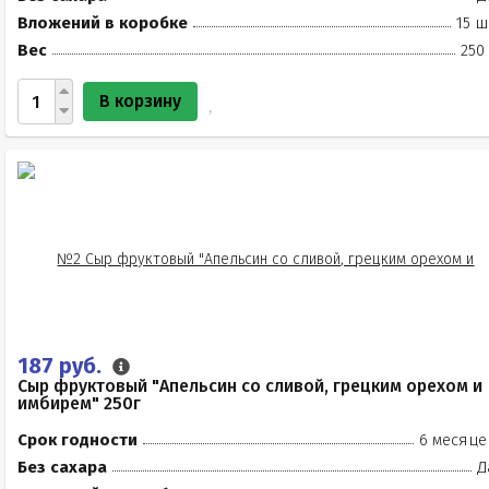
Вложений в коробке
15 ш
Вес
250
В корзину
187 руб.
Сыр фруктовый "Апельсин со сливой, грецким орехом и
имбирем" 250г
Срок годности
6 месяце
Без сахара
Д