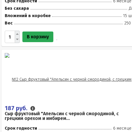
Срок годности
6 месяце
Без сахара
Д
Вложений в коробке
15 ш
Вес
250
В корзину
187 руб.
Сыр фруктовый "Апельсин с черной смородиной, с
грецким орехом и имбирем...
Срок годности
6 месяце