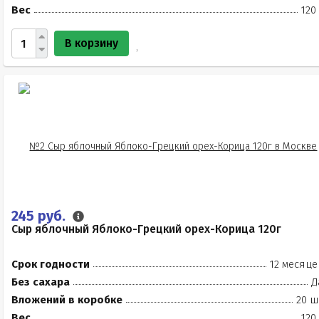
Вес
120
В корзину
245 руб.
Сыр яблочный Яблоко-Грецкий орех-Корица 120г
Срок годности
12 месяце
Без сахара
Д
Вложений в коробке
20 ш
Вес
120