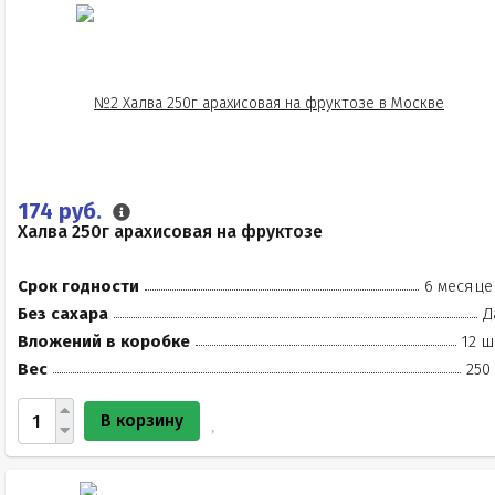
174 руб.
Халва 250г арахисовая на фруктозе
Срок годности
6 месяце
Без сахара
Д
Вложений в коробке
12 ш
Вес
250
В корзину