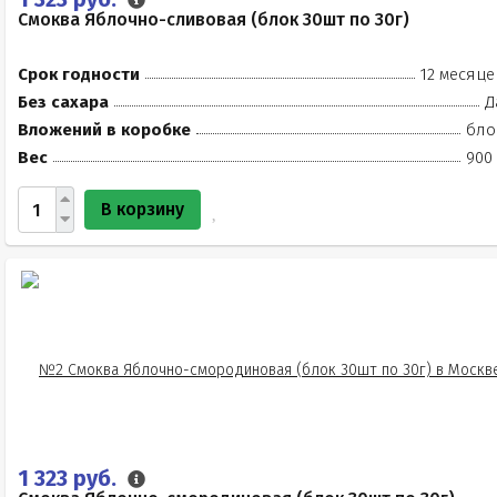
Смоква Яблочно-сливовая (блок 30шт по 30г)
Срок годности
12 месяце
Без сахара
Д
Вложений в коробке
бло
Вес
900 
В корзину
1 323 руб.