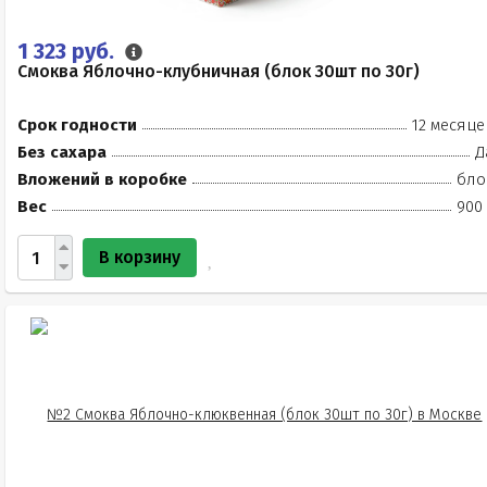
1 323 руб.
Смоква Яблочно-клубничная (блок 30шт по 30г)
Срок годности
12 месяце
Без сахара
Д
Вложений в коробке
бло
Вес
900 
В корзину