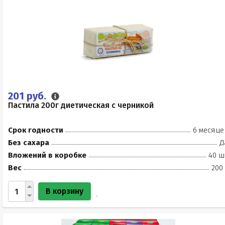
201 руб.
Пастила 200г диетическая с черникой
Срок годности
6 месяце
Без сахара
Д
Вложений в коробке
40 ш
Вес
200
В корзину