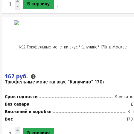
В корзину
167 руб.
Трюфельные монетки вкус "Капучино" 170г
Срок годности
8 месяце
Без сахара
Д
Вложений в коробке
8ш
Вес
170
В корзину