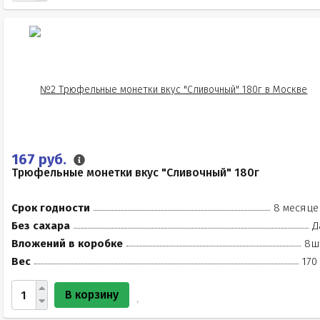
167 руб.
Трюфельные монетки вкус "Сливочный" 180г
Срок годности
8 месяце
Без сахара
Д
Вложений в коробке
8ш
Вес
170
В корзину