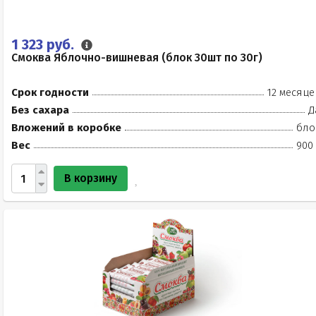
1 323 руб.
Смоква Яблочно-вишневая (блок 30шт по 30г)
Срок годности
12 месяце
Без сахара
Д
Вложений в коробке
бло
Вес
900 
В корзину