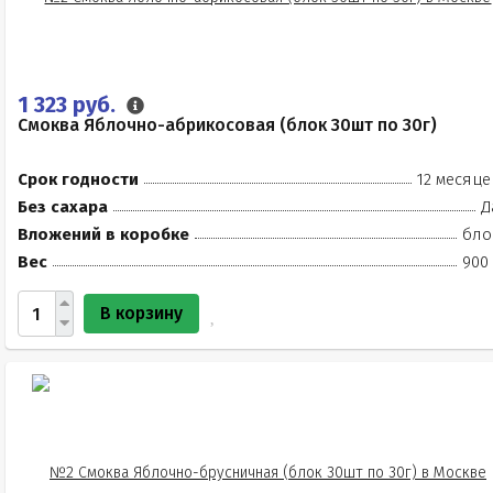
1 323 руб.
Смоква Яблочно-абрикосовая (блок 30шт по 30г)
Срок годности
12 месяце
Без сахара
Д
Вложений в коробке
бло
Вес
900 
В корзину