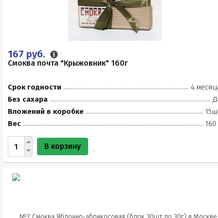
167 руб.
Смоква почта "Крыжовник" 160г
Срок годности
4 месяц
Без сахара
Д
Вложений в коробке
15ш
Вес
160
В корзину