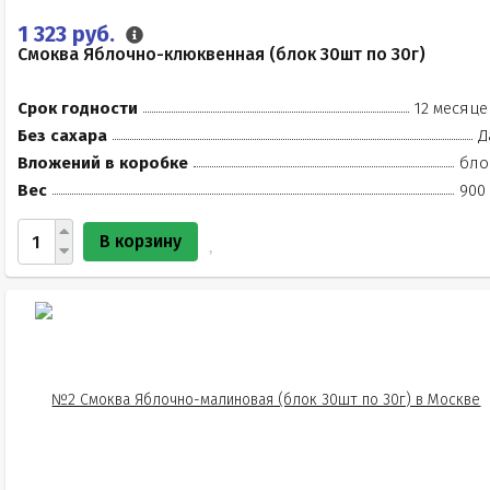
1 323 руб.
Смоква Яблочно-клюквенная (блок 30шт по 30г)
Срок годности
12 месяце
Без сахара
Д
Вложений в коробке
бло
Вес
900 
В корзину