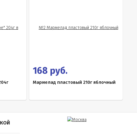
168 руб.
204г
Мармелад пластовый 210г яблочный
ПКОЙ