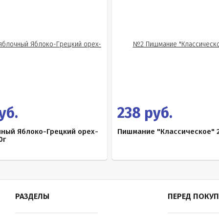
уб.
238 руб.
чный Яблоко-Грецкий орех-
Пишмание "Классическое" 
0г
РАЗДЕЛЫ
ПЕРЕД ПОКУ