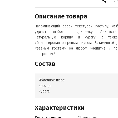
Описание товара
Напоминающий своей текстурой пастилу, «Я
удивит любого сладкоежку. Лакомств
натуральную корицу и курагу, а также
сбалансированно-пряным вкусом. Витаминный 
«званым гостем» на любом чаепитие и по
настроение!
Состав
Яблочное пюре
корица
курага
Характеристики
Срок годности
12 месяцев