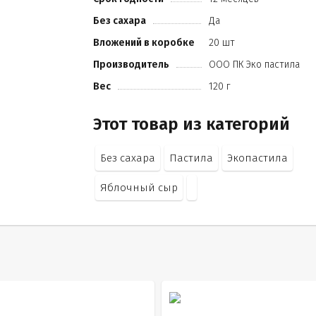
Без сахара
Да
Вложений в коробке
20 шт
Производитель
ООО ПК Эко пастила
Вес
120 г
Этот товар из категорий
Без сахара
Пастила
Экопастила
Яблочный сыр