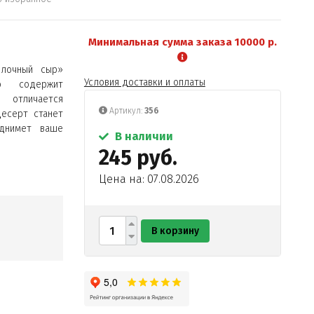
Минимальная сумма заказа 10000 р.
блочный сыр»
Условия доставки и оплаты
о содержит
 отличается
Артикул:
356
десерт станет
днимет ваше
В наличии
245 руб.
Цена на: 07.08.2026
В корзину