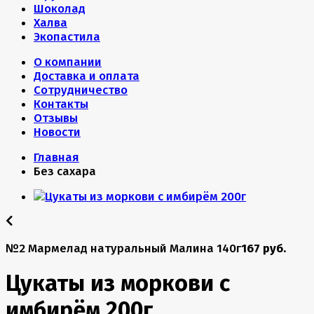
Шоколад
Халва
Экопастила
О компании
Доставка и оплата
Сотрудничество
Контакты
Отзывы
Новости
Главная
Без сахара
№2 Мармелад натуральный Малина 140г
167 руб.
Цукаты из моркови с
имбирём 200г