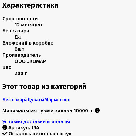
Характеристики
Срок годности
12 месяцев
Без сахара
Да
Вложений в коробке
8шт
Производитель
ООО ЭКОМАР
Вес
200 г
Этот товар из категорий
Без сахара
Цукаты
Мармелэнд
Минимальная сумма заказа 10000 р.
Условия доставки и оплаты
Артикул:
134
Осталось несколько штук