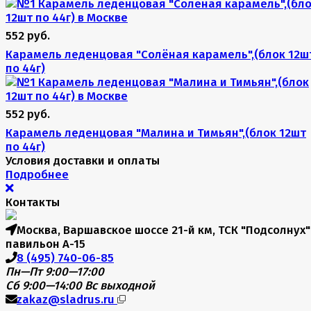
552 руб.
Карамель леденцовая "Солёная карамель",(блок 12ш
по 44г)
552 руб.
Карамель леденцовая "Малина и Тимьян",(блок 12шт
по 44г)
Условия доставки и оплаты
Подробнее
Контакты
Москва, Варшавское шоссе 21-й км, ТСК "Подсолнух"
павильон А-15
8 (495) 740-06-85
Пн—Пт 9:00—17:00
Сб 9:00—14:00
Вс выходной
zakaz@sladrus.ru