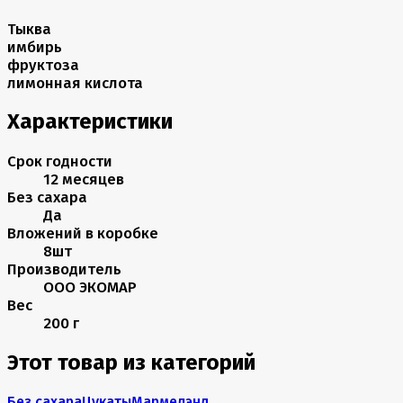
Тыква
имбирь
фруктоза
лимонная кислота
Характеристики
Срок годности
12 месяцев
Без сахара
Да
Вложений в коробке
8шт
Производитель
ООО ЭКОМАР
Вес
200 г
Этот товар из категорий
Без сахара
Цукаты
Мармелэнд