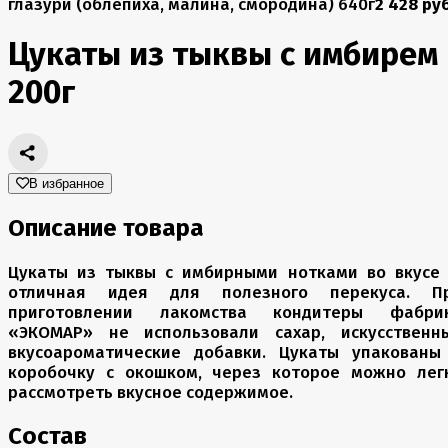
глазури (облепиха, малина, смородина) 640г
2 428 руб
Цукаты из тыквы с имбирем
200г
В избранное
Описание товара
Цукаты из тыквы с имбирными нотками во вкусе
отличная идея для полезного перекуса. П
приготовлении лакомства кондитеры фабри
«ЭКОМАР» не использовали сахар, искусственн
вкусоароматические добавки. Цукаты упакованы
коробочку с окошком, через которое можно лег
рассмотреть вкусное содержимое.
Состав