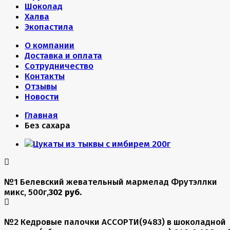
Шоколад
Халва
Экопастила
О компании
Доставка и оплата
Сотрудничество
Контакты
Отзывы
Новости
Главная
Без сахара
№1 Белевский жевательный мармелад Фрутэллки
микс, 500г,
302 руб.
№2 Кедровые палочки АССОРТИ(9483) в шоколадной