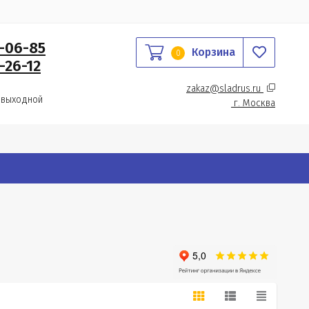
0-06-85
Корзина
0
-26-12
zakaz@sladrus.ru 
 выходной
г.
 Москва