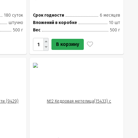
180 суток
Срок годности
6 месяцев
штучно
Вложений в коробке
10 шт
500 г
Вес
500 г
В корзину