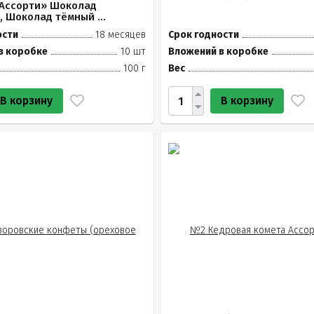
 Ассорти» Шоколад
 Шоколад тёмный ...
ости
18 месяцев
Срок годности
в коробке
10 шт
Вложений в коробке
100 г
Вес
В корзину
В корзину