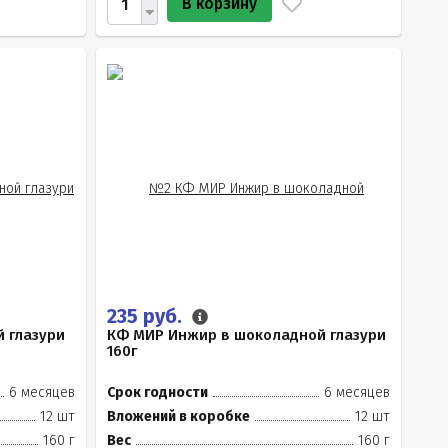
В корзину
235 руб.
 глазури
КФ МИР Инжир в шоколадной глазури
160г
6 месяцев
Срок годности
6 месяцев
12 шт
Вложений в коробке
12 шт
160 г
Вес
160 г