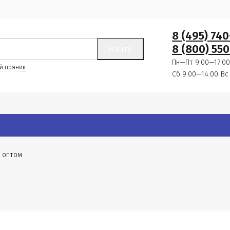
8 (495) 74
8 (800) 550
Найти
Пн—Пт 9:00—17:00
й пряник
Сб 9:00—14:00
Вс
 оптом