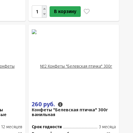
В корзину
260 руб.
ты
Конфеты "Белевская птичка" 300г
вые
ванильная
12 месяцев
Срок годности
3 месяца