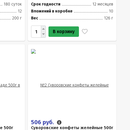
180 суток
Срок годности
12 месяцев
12
Вложений в коробке
10
200 г
Вес
126 г
В корзину
506 руб.
е 500г
Суворовские конфеты желейные 500г