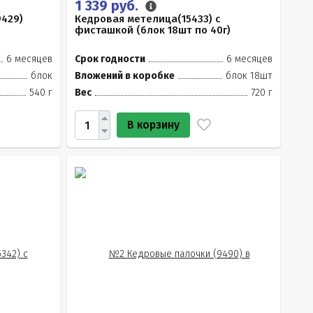
1 339 руб.
9429)
Кедровая метелица(15433) с
фисташкой (блок 18шт по 40г)
6 месяцев
Срок годности
6 месяцев
блок
Вложений в коробке
блок 18шт
540 г
Вес
720 г
В корзину