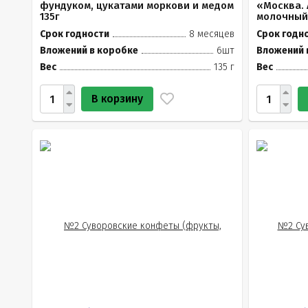
фундуком, цукатами моркови и медом
«Москва.
135г
молочный,
Срок годности
8 месяцев
Срок годн
Вложений в коробке
6шт
Вложений 
Вес
135 г
Вес
В корзину