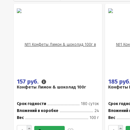
157 руб.
185 руб
Конфеты Лимон & шоколад 100г
Конфеты К
Срок годности
180 суток
Срок годн
Вложений в коробке
24
Вложений 
Вес
100 г
Вес