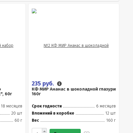
235 руб.
р
КФ МИР Ананас в шоколадной глазури
, 60г
160г
18 месяцев
Срок годности
6 месяцев
20 шт
Вложений в коробке
12 шт
60 г
Вес
160 г