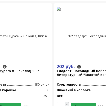
.
202 руб.
урага & шоколад 100г
Сладарт Шоколадный набо
Литературный "Золотой век"
ости
180 суток
Срок годности
в коробке
36
Вложений в коробке
135 г
Вес