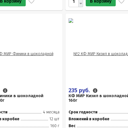
В корзину
В корзину
.
235 руб.
иники в шоколадной
КФ МИР Кизил в шоколадной
0г
160г
ости
4 месяца
Срок годности
в коробке
12 шт
Вложений в коробке
160 г
Вес