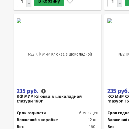
В корзину
235 руб.
235 руб
КФ МИР Клюква в шоколадной
КФ МИР Ф
глазури 160г
глазури 16
Срок годности
6 месяцев
Срок годн
Вложений в коробке
12 шт
Вложений 
Вес
160 г
Вес