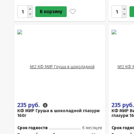
В корзину
235 руб.
235 руб
КФ МИР Груша в шоколадной глазури
КФ МИР В
160г
глазури 16
Срок годности
6 месяцев
Срок годн