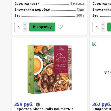
Срок годности
3 месяца
Срок годн
Вложений в коробке
15шт
Вложений 
Вес
300 г
Вес
В корзину
359 руб.
362 руб
Берестов Shoco Rolls конфеты с
Сладарт 