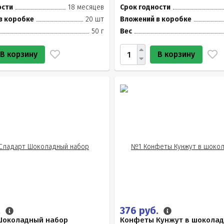
ости
18 месяцев
Срок годности
в коробке
20 шт
Вложений в коробке
50 г
Вес
В корзину
В корзину
.
376 руб.
Шоколадный набор
Конфеты Кунжут в шоколад