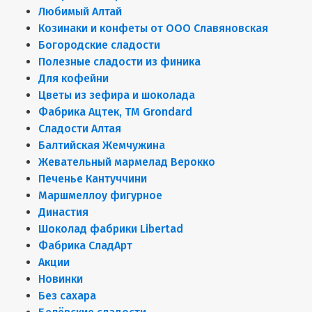
Любимый Алтай
Козинаки и конфеты от ООО Славяновская
Богородские сладости
Полезные сладости из финика
Для кофейни
Цветы из зефира и шоколада
Фабрика Ацтек, ТМ Grondard
Сладости Алтая
Балтийская Жемчужина
Жевательный мармелад Верокко
Печенье Кантуччини
Маршмеллоу фигурное
Династия
Шоколад фабрики Libertad
Фабрика СладАрт
Акции
Новинки
Без сахара