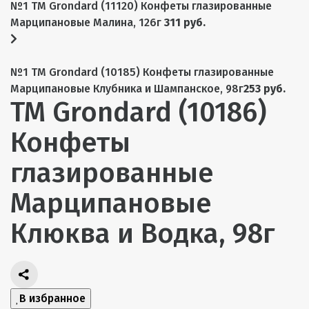
№1 TM Grondard (11120) Конфеты глазированные
Марципановые Малина, 126г
311 руб.
№1 TM Grondard (10185) Конфеты глазированные
Марципановые Клубника и Шампанское, 98г
253 руб.
TM Grondard (10186)
Конфеты
глазированные
Марципановые
Клюква и Водка, 98г
В избранное