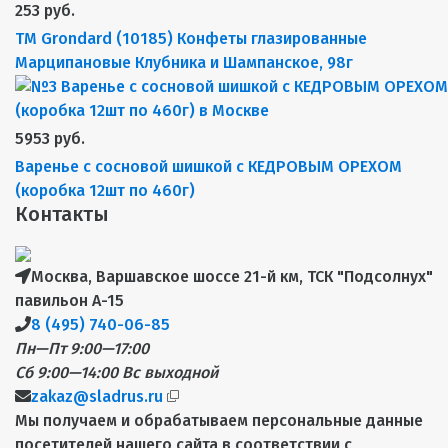
253 руб.
TM Grondard (10185) Конфеты глазированные
Марципановые Клубника и Шампанское, 98г
5953 руб.
Варенье с сосновой шишкой с КЕДРОВЫМ ОРЕХОМ
(коробка 12шт по 460г)
Контакты
Москва, Варшавское шоссе 21-й км, ТСК "Подсолнух"
павильон А-15
8 (495) 740-06-85
Пн—Пт 9:00—17:00
Сб 9:00—14:00
Вс выходной
zakaz@sladrus.ru
Мы получаем и обрабатываем персональные данные
посетителей нашего сайта в соответствии с