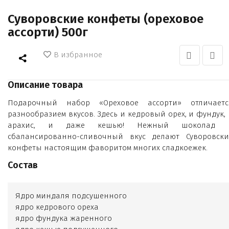
Суворовские конфеты (ореховое
ассорти) 500г
В избранное
Описание товара
Подарочный набор «Ореховое ассорти» отличаетс
разнообразием вкусов. Здесь и кедровый орех, и фундук,
арахис, и даже кешью! Нежный шоколад 
сбалансированно-сливочный вкус делают Суворовски
конфеты настоящим фаворитом многих сладкоежек.
Состав
Ядро миндаля подсушенного
ядро кедрового ореха
ядро фундука жаренного