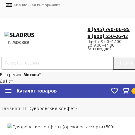
Организационная информация
8 (495) 740-06-85
8 (800) 550-26-12
Пн—Пт 9:00—17:00
Г.
 МОСКВА
Сб 9:00—14:00
Вс выходной
Найти
Ваш регион
Москва
?
Да
Нет
Каталог товаров
Главная
Суворовские конфеты