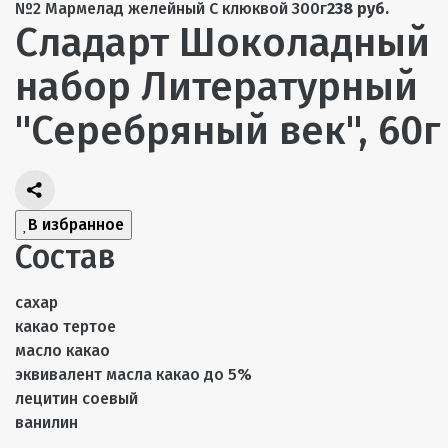
№2 Мармелад желейный С клюквой 300г
238 руб.
Сладарт Шоколадный
набор Литературный
"Серебряный век", 60г
В избранное
Состав
сахар
какао тертое
масло какао
эквивалент масла какао до 5%
лецитин соевый
ванилин