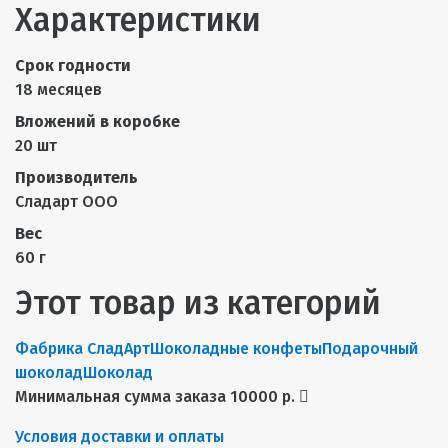
Характеристики
Срок годности
18 месяцев
Вложений в коробке
20 шт
Производитель
Сладарт ООО
Вес
60 г
Этот товар из категорий
Фабрика СладАрт
Шоколадные конфеты
Подарочный
шоколад
Шоколад
Минимальная сумма заказа 10000 р.
Условия доставки и оплаты