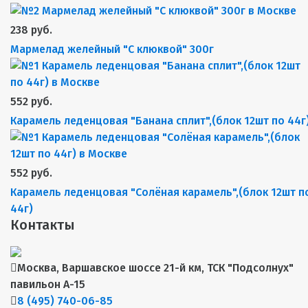
238 руб.
Мармелад желейный "С клюквой" 300г
552 руб.
Карамель леденцовая "Банана сплит",(блок 12шт по 44г
552 руб.
Карамель леденцовая "Солёная карамель",(блок 12шт п
44г)
Контакты
Москва, Варшавское шоссе 21-й км, ТСК "Подсолнух"
павильон А-15
8 (495) 740-06-85