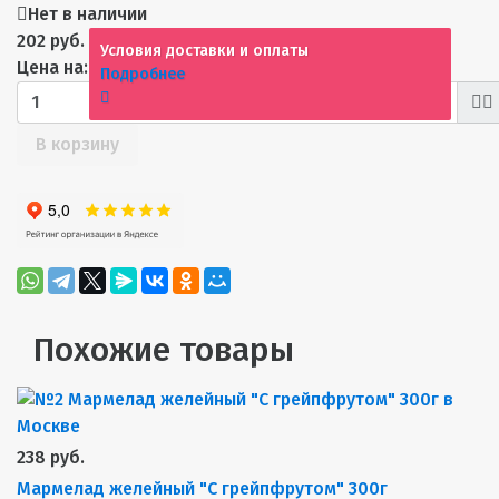
Нет в наличии
202 руб.
Условия доставки и оплаты
Цена на: 07.08.2026
Подробнее
В корзину
Похожие товары
238 руб.
Мармелад желейный "С грейпфрутом" 300г