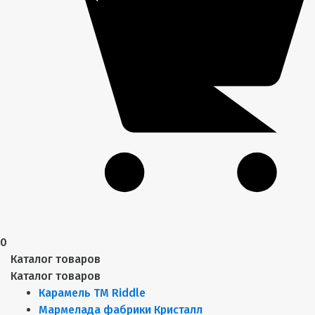
0
Каталог товаров
Каталог товаров
Карамель ТМ Riddle
Мармелада фабрики Кристалл