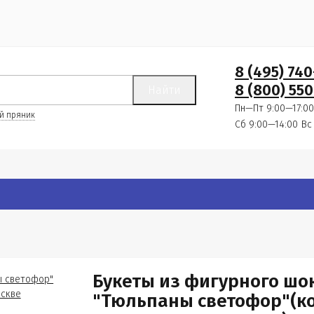
8 (495) 74
8 (800) 550
Найти
Пн—Пт 9:00—17:00
й пряник
Сб 9:00—14:00
Вс
Букеты из фигурного шо
"Тюльпаны светофор"(ко