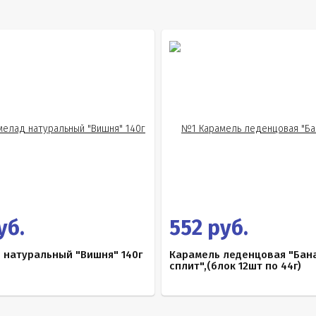
уб.
552 руб.
 натуральный "Вишня" 140г
Карамель леденцовая "Бан
сплит",(блок 12шт по 44г)