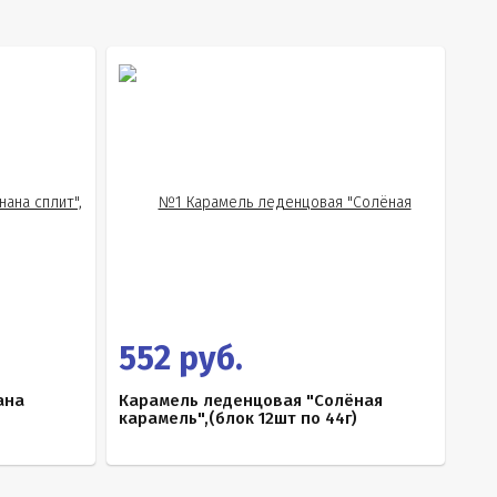
552 руб.
ана
Карамель леденцовая "Солёная
карамель",(блок 12шт по 44г)