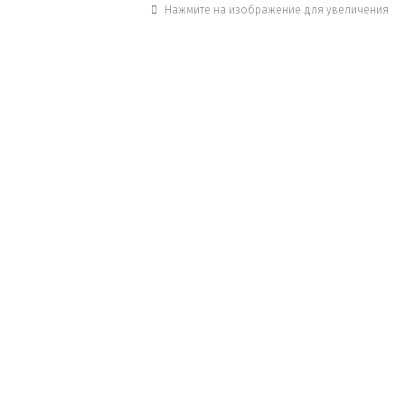
Нажмите на изображение для увеличения