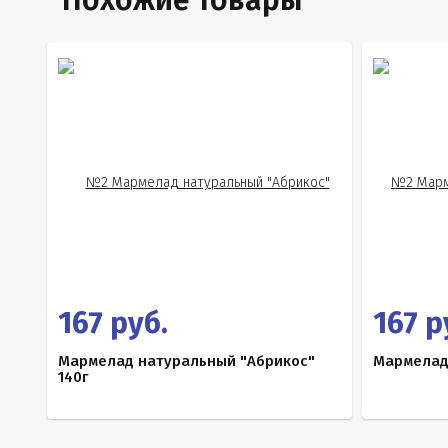
Похожие товары
167 руб.
167 р
Мармелад натуральный "Абрикос"
Мармелад
140г