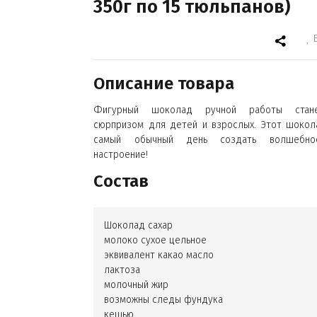
350г по 15 тюльпанов)
Описание товара
Фигурный шоколад ручной работы стан
сюрпризом для детей и взрослых. Этот шокол
самый обычный день создать волшебно
настроение!
Состав
Шоколад сахар
молоко сухое цельное
эквивалент какао масло
лактоза
молочный жир
возможны следы фундука
кешью