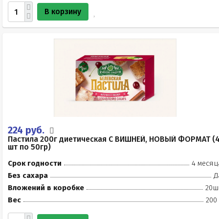
В корзину
224 руб.
Пастила 200г диетическая С ВИШНЕЙ, НОВЫЙ ФОРМАТ (
шт по 50гр)
Срок годности
4 месяц
Без сахара
Д
Вложений в коробке
20ш
Вес
200