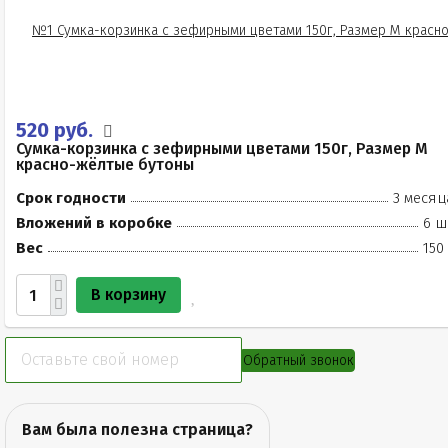
520 руб.
Сумка-корзинка с зефирными цветами 150г, Размер М
красно-жёлтые бутоны
Срок годности
3 месяц
Вложений в коробке
6 ш
Вес
150
В корзину
Обратный звонок
Вам была полезна страница?