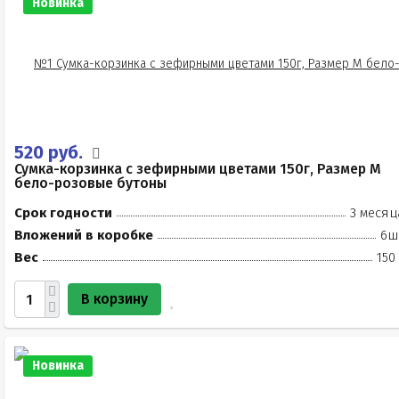
Новинка
520 руб.
Сумка-корзинка с зефирными цветами 150г, Размер М
бело-розовые бутоны
Срок годности
3 месяц
Вложений в коробке
6ш
Вес
150
В корзину
Новинка