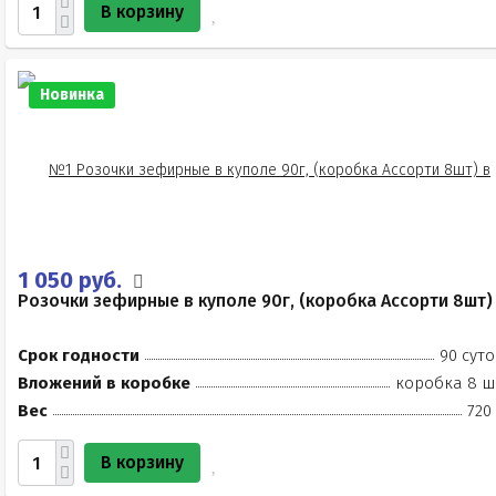
В корзину
Новинка
1 050 руб.
Розочки зефирные в куполе 90г, (коробка Ассорти 8шт)
Срок годности
90 суто
Вложений в коробке
коробка 8 ш
Вес
720
В корзину