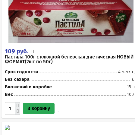
109 руб.
Пастила 100г с клюквой белевская диетическая НОВЫЙ
ФОРМАТ(2шт по 50г)
Срок годности
4 месяц
Без сахара
Д
Вложений в коробке
15ш
Вес
100
В корзину