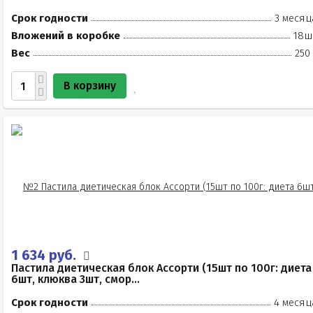
Срок годности
3 месяц
Вложений в коробке
18ш
Вес
250
В корзину
1 634 руб.
Пастила диетическая блок Ассорти (15шт по 100г: диета
6шт, клюква 3шт, смор...
Срок годности
4 месяц