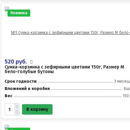
Новинка
520 руб.
Сумка-корзинка с зефирными цветами 150г, Размер М
бело-голубые бутоны
Срок годности
3 месяц
Вложений в коробке
6ш
Вес
150
В корзину