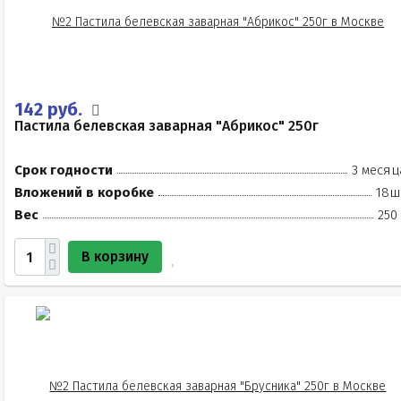
142 руб.
Пастила белевская заварная "Абрикос" 250г
Срок годности
3 месяц
Вложений в коробке
18ш
Вес
250
В корзину