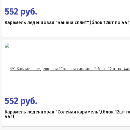
552 руб.
Карамель леденцовая "Банана сплит",(блок 12шт по 44г
552 руб.
Карамель леденцовая "Солёная карамель",(блок 12шт п
44г)