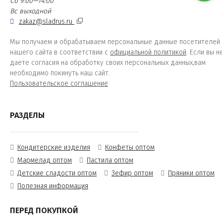
Сб 9:00—14:00
Вс выходной
zakaz@sladrus.ru
Мы получаем и обрабатываем персональные данные посетителей
нашего сайта в соответствии с
официальной политикой
. Если вы н
даете согласия на обработку своих персональных данных,вам
необходимо покинуть наш сайт.
Пользовательское соглашение
РАЗДЕЛЫ
Кондитерские изделия
Конфеты оптом
Мармелад оптом
Пастила оптом
Детские сладости оптом
Зефир оптом
Пряники оптом
Полезная информация
ПЕРЕД ПОКУПКОЙ