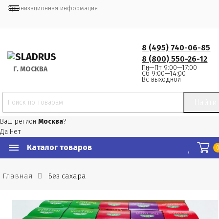
Организационная информация
8 (495) 740-06-85
8 (800) 550-26-12
Пн—Пт 9:00—17:00
Г.
 МОСКВА
Сб 9:00—14:00
Вс выходной
Найти
Ваш регион
Москва
?
Да
Нет
Каталог товаров
Главная
Без сахара