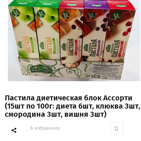
Пастила диетическая блок Ассорти
(15шт по 100г: диета 6шт, клюква 3шт,
смородина 3шт, вишня 3шт)
В избранное