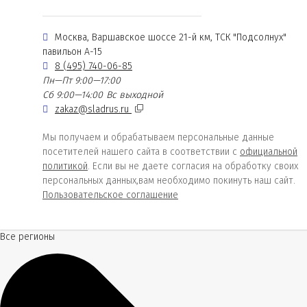
Москва, Варшавское шоссе 21-й км, ТСК "Подсолнух"
павильон А-15
8 (495) 740-06-85
Пн—Пт 9:00—17:00
Сб 9:00—14:00
Вс выходной
zakaz@sladrus.ru
Мы получаем и обрабатываем персональные данные
посетителей нашего сайта в соответствии с
официальной
политикой
. Если вы не даете согласия на обработку своих
персональных данных,вам необходимо покинуть наш сайт.
Пользовательское соглашение
Все регионы