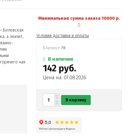
Минимальная сумма заказа 10000 р.
 – Белевская
Условия доставки и оплаты
а, а значит,
ованно-
Артикул:
70
елям
мыми
В наличии
горячего чая.
142 руб.
Цена на: 07.08.2026
В корзину