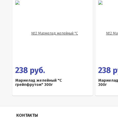
238 руб.
238 р
Мармелад желейный "С
Мармелад
грейпфрутом" 300г
300г
КОНТАКТЫ