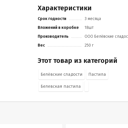
Характеристики
Срок годности
3 месяца
Вложений в коробке
18шт
Производитель
ООО Белёвские сладос
Вес
250 г
Этот товар из категорий
Белёвские сладости
Пастила
Белевская пастила