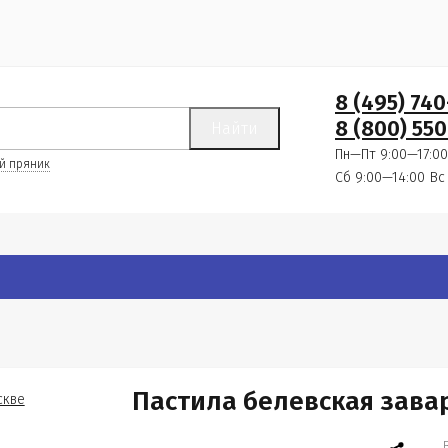
8 (495) 74
8 (800) 550
Найти
Пн—Пт 9:00—17:00
й пряник
Сб 9:00—14:00
Вс
Пастила белевская зава