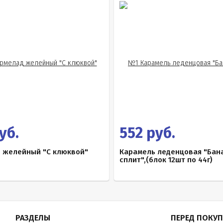
уб.
552 руб.
 желейный "С клюквой"
Карамель леденцовая "Бан
сплит",(блок 12шт по 44г)
РАЗДЕЛЫ
ПЕРЕД ПОКУ