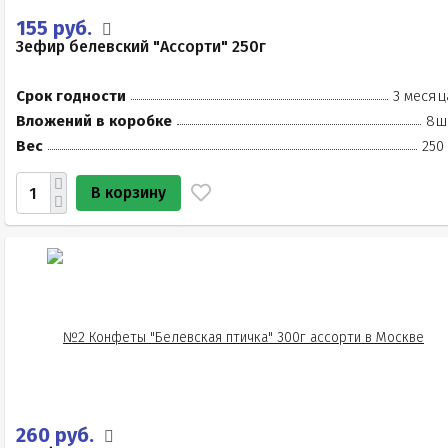
155 руб.
Зефир белевский "Ассорти" 250г
Срок годности
3 месяц
Вложений в коробке
8ш
Вес
250
В корзину
260 руб.