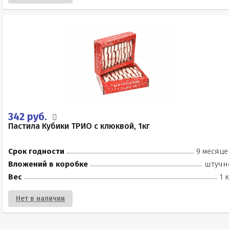
342 руб.
Пастила Кубики ТРИО с клюквой, 1кг
Срок годности
9 месяце
Вложений в коробке
штучн
Вес
1 
Нет в наличии