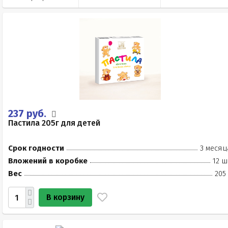
237 руб.
Пастила 205г для детей
Срок годности
3 месяц
Вложений в коробке
12 ш
Вес
205
В корзину