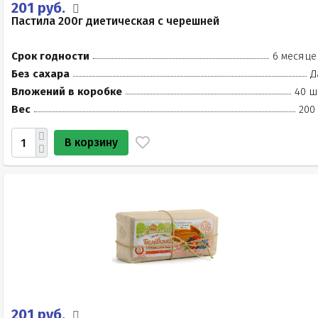
201 руб.
Пастила 200г диетическая с черешней
Срок годности
6 месяце
Без сахара
Д
Вложений в коробке
40 ш
Вес
200
В корзину
201 руб.