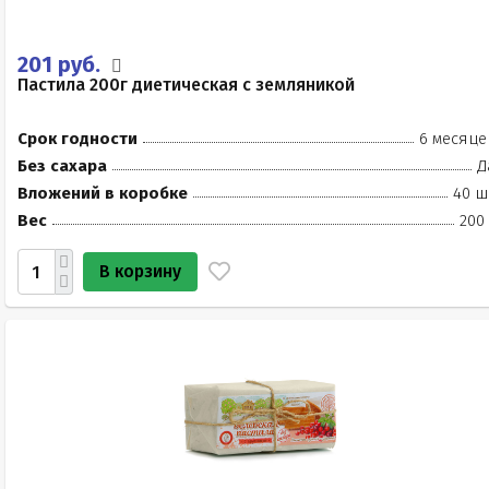
201 руб.
Пастила 200г диетическая с земляникой
Срок годности
6 месяце
Без сахара
Д
Вложений в коробке
40 ш
Вес
200
В корзину