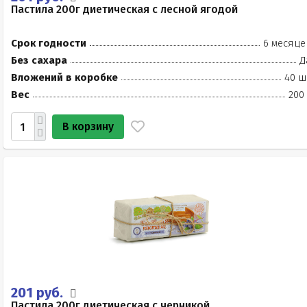
Пастила 200г диетическая с лесной ягодой
Срок годности
6 месяце
Без сахара
Д
Вложений в коробке
40 ш
Вес
200
В корзину
201 руб.
Пастила 200г диетическая с черникой