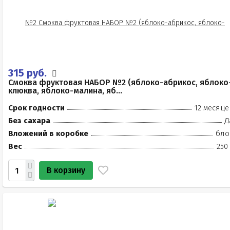
315 руб.
Смоква фруктовая НАБОР №2 (яблоко-абрикос, яблоко
клюква, яблоко-малина, яб...
Срок годности
12 месяце
Без сахара
Д
Вложений в коробке
бло
Вес
250
В корзину