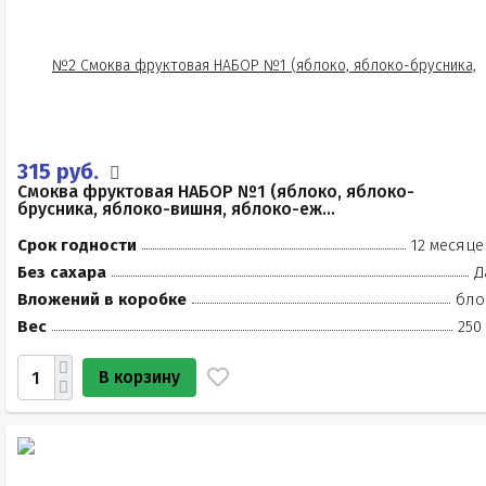
315 руб.
Смоква фруктовая НАБОР №1 (яблоко, яблоко-
брусника, яблоко-вишня, яблоко-еж...
Срок годности
12 месяце
Без сахара
Д
Вложений в коробке
бло
Вес
250
В корзину