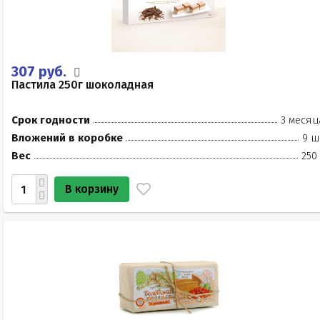
307 руб.
Пастила 250г шоколадная
Срок годности
3 месяц
Вложений в коробке
9 ш
Вес
250
В корзину