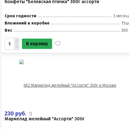
Конфеты "Белевская птичка" 300г ассорти
Срок годности
3 месяц
Вложений в коробке
15ш
Вес
300
В корзину
230 руб.
Мармелад желейный "Ассорти" 300г