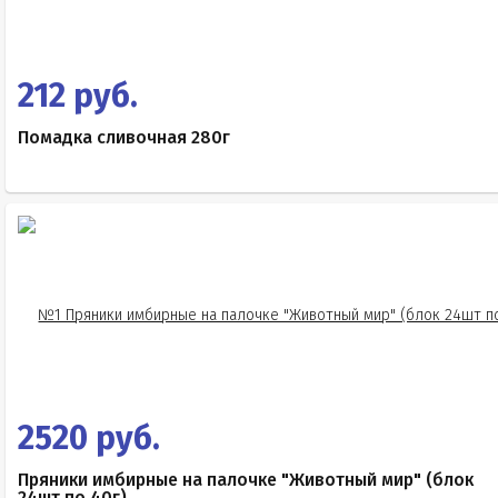
212 руб.
Помадка сливочная 280г
2520 руб.
Пряники имбирные на палочке "Животный мир" (блок
24шт по 40г)