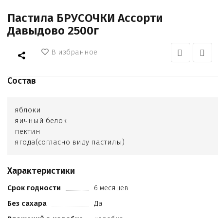
Пастила БРУСОЧКИ Ассорти
Давыдово 2500г
В избранное
Состав
яблоки
яичный белок
пектин
ягода(согласно виду пастилы)
Характеристики
Срок годности
6 месяцев
Без сахара
Да