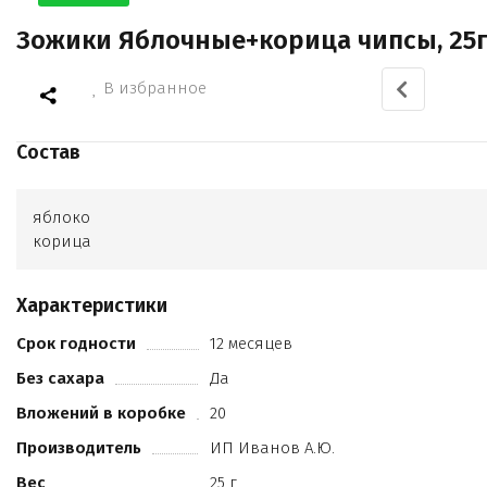
Зожики Яблочные+корица чипсы, 25
В избранное
Состав
яблоко
корица
Характеристики
Срок годности
12 месяцев
Без сахара
Да
Вложений в коробке
20
Производитель
ИП Иванов А.Ю.
Вес
25 г