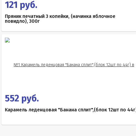
121 руб.
Пряник печатный 3 копейки, (начинка яблочное
повидло), 300г
552 руб.
Карамель леденцовая "Банана сплит",(блок 12шт по 44г