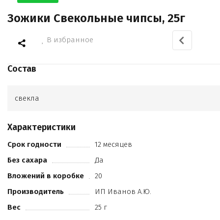
Зожики Свекольные чипсы, 25г
В избранное
Состав
свекла
Характеристики
Срок годности
12 месяцев
Без сахара
Да
Вложений в коробке
20
Производитель
ИП Иванов А.Ю.
Вес
25 г