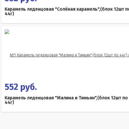
Карамель леденцовая "Солёная карамель",(блок 12шт п
44г)
552 руб.
Карамель леденцовая "Малина и Тимьян",(блок 12шт по
44г)