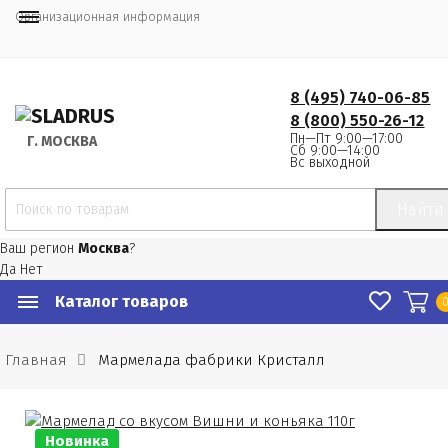
Организационная информация
8 (495) 740-06-85
8 (800) 550-26-12
Пн—Пт 9:00—17:00
Г.
 МОСКВА
Сб 9:00—14:00
Вс выходной
Найти
Ваш регион
Москва
?
Да
Нет
Каталог товаров
Главная
Мармелада фабрики Кристалл
Новинка