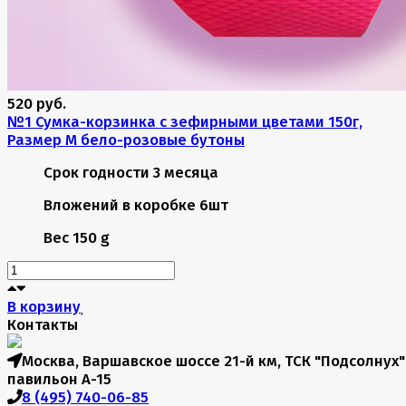
520 руб.
№1 Сумка-корзинка с зефирными цветами 150г,
Размер М бело-розовые бутоны
Срок годности
3 месяца
Вложений в коробке
6шт
Вес
150 g
В корзину
Контакты
Москва, Варшавское шоссе 21-й км, ТСК "Подсолнух"
павильон А-15
8 (495) 740-06-85