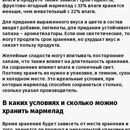
фруктово-ягодный мармелад с 33% влаги хранится
меньше, чем жевательный с 22% влаги.
Для придания выраженного вкуса и цвета в состав
вводят добавки, пигменты, для придания устойчивог
запаха – ароматизаторы. Если они синтетические, то
могут продлить срок хранения, но ухудшат вкус и
снизят пользу продукта.
Желейные сладости могут впитывать посторонние
запахи, что также влияет на длительность хранения.
На сохранение влияют влага и солнечный свет.
Поэтому хранить их нужно в упаковке, в темном, сух
и холодном месте. Это идеальные условия, при
которых мармелад способен сохраниться столько,
сколько указал производитель.
В каких условиях и сколько можно
хранить мармелад
Время хранения будет зависеть от места хранения и
того, хранится ли продукт в нераскрытой упаковке и