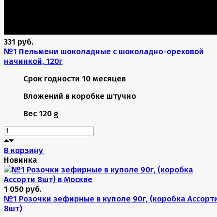
331 руб.
№1 Пельмени шоколадные с шоколадно-ореховой
начинкой, 120г
Срок годности
10 месяцев
Вложений в коробке
штучно
Вес
120 g
В корзину
Новинка
1 050 руб.
№1 Розочки зефирные в куполе 90г, (коробка Ассорт
8шт)