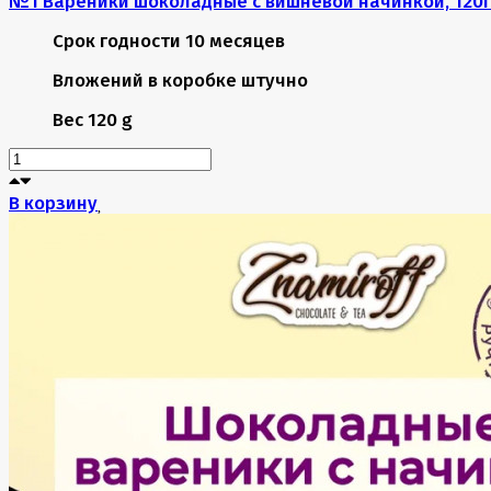
№1 Вареники шоколадные с вишневой начинкой, 120г
Срок годности
10 месяцев
Вложений в коробке
штучно
Вес
120 g
В корзину