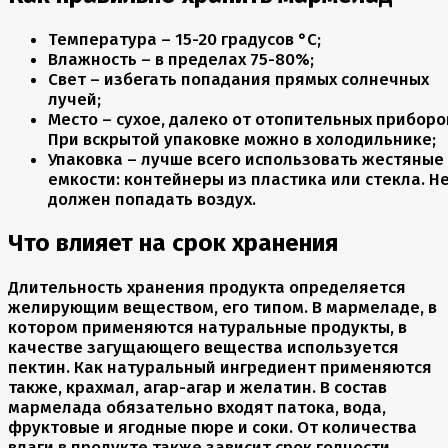
Температура – 15-20 градусов °С;
Влажность – в пределах 75-80%;
Свет – избегать попадания прямых солнечных
лучей;
Место – сухое, далеко от отопительных приборо
При вскрытой упаковке можно в холодильнике;
Упаковка – лучше всего использовать жестяные
емкости: контейнеры из пластика или стекла. Н
должен попадать воздух.
Что влияет на срок хранения
Длительность хранения продукта определяется
желирующим веществом, его типом. В мармеладе, в
котором применяются натуральные продукты, в
качестве загущающего вещества используется
пектин. Как натуральный ингредиент применяются
также, крахмал, агар-агар и желатин. В состав
мармелада обязательно входят патока, вода,
фруктовые и ягодные пюре и соки. От количества
влаги в продукте также зависит срок годности,