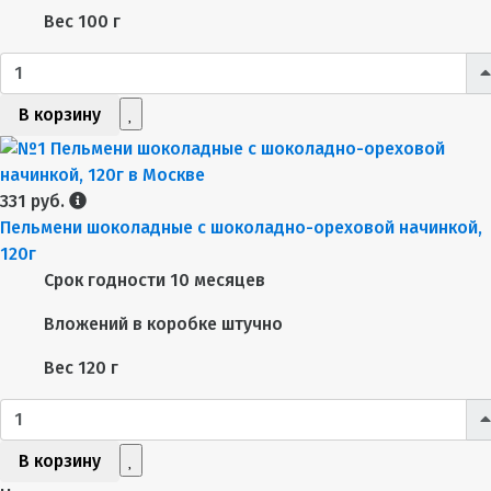
Вес
100 г
В корзину
331 руб.
Пельмени шоколадные с шоколадно-ореховой начинкой,
120г
Срок годности
10 месяцев
Вложений в коробке
штучно
Вес
120 г
В корзину