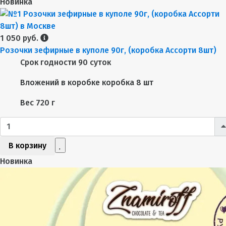
Новинка
1 050 руб.
Розочки зефирные в куполе 90г, (коробка Ассорти 8шт)
Срок годности
90 суток
Вложений в коробке
коробка 8 шт
Вес
720 г
В корзину
Новинка