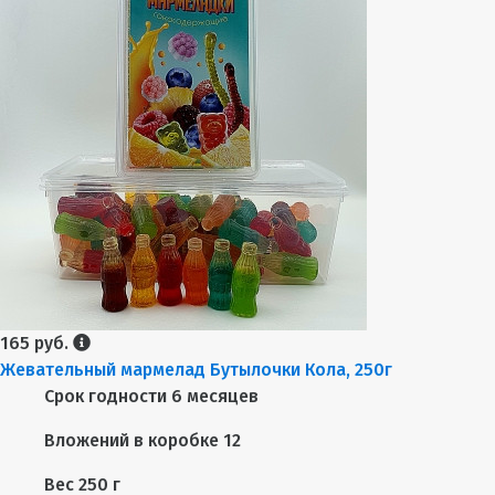
165 руб.
Жевательный мармелад Бутылочки Кола, 250г
Срок годности
6 месяцев
Вложений в коробке
12
Вес
250 г