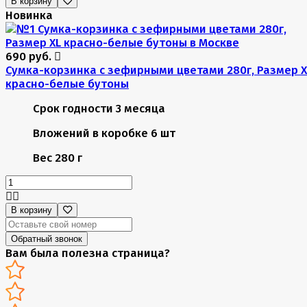
В корзину
Новинка
690 руб.
Сумка-корзинка с зефирными цветами 280г, Размер X
красно-белые бутоны
Срок годности
3 месяца
Вложений в коробке
6 шт
Вес
280 г
В корзину
Обратный звонок
Вам была полезна страница?