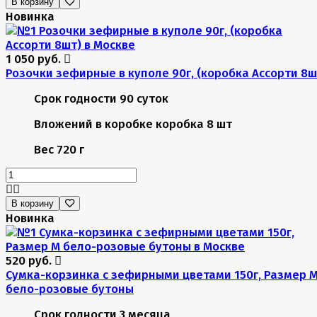
В корзину
Новинка
1 050 руб.
Розочки зефирные в куполе 90г, (коробка Ассорти 8ш
Срок годности
90 суток
Вложений в коробке
коробка 8 шт
Вес
720 г
В корзину
Новинка
520 руб.
Сумка-корзинка с зефирными цветами 150г, Размер 
бело-розовые бутоны
Срок годности
3 месяца