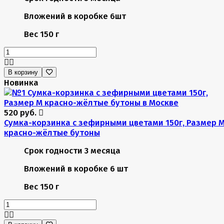
Вложений в коробке
6шт
Вес
150 г
В корзину
Новинка
520 руб.
Сумка-корзинка с зефирными цветами 150г, Размер 
красно-жёлтые бутоны
Срок годности
3 месяца
Вложений в коробке
6 шт
Вес
150 г