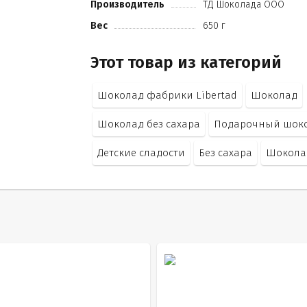
Производитель
ТД Шоколада ООО
Вес
650 г
Этот товар из категорий
Шоколад фабрики Libertad
Шоколад
Шоколад без сахара
Подарочный шок
Детские сладости
Без сахара
Шокола