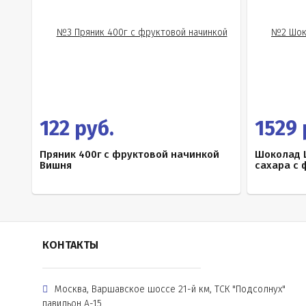
122 руб.
1529 
Пряник 400г с фруктовой начинкой
Шоколад L
Вишня
сахара с 
КОНТАКТЫ
Москва, Варшавское шоссе 21-й км, ТСК "Подсолнух"
павильон А-15