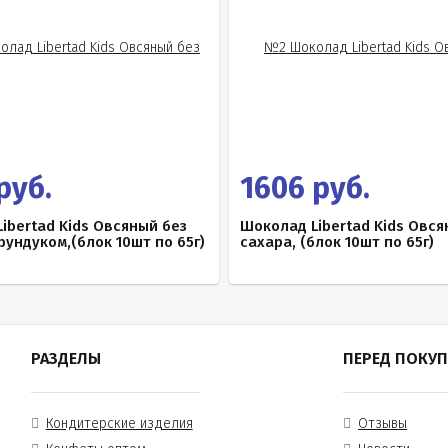
руб.
1606 руб.
ibertad Kids Овсяный без
Шоколад Libertad Kids Овся
фундуком,(блок 10шт по 65г)
сахара, (блок 10шт по 65г)
РАЗДЕЛЫ
ПЕРЕД ПОКУ
Кондитерские изделия
Отзывы