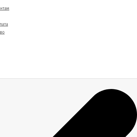
ентам
лата
тво