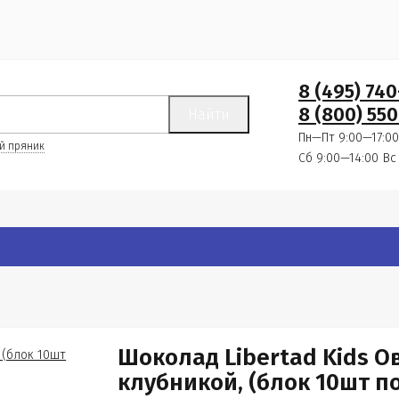
8 (495) 74
8 (800) 550
Найти
Пн—Пт 9:00—17:00
й пряник
Сб 9:00—14:00
Вс
Шоколад Libertad Kids О
клубникой, (блок 10шт по