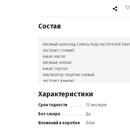
Состав
овсяный шоколад (смесь подсластителей (мал
экстракт стевии)
какао масло
овсяные хлопья
какао тертое
эмульгатор лецитин соевый
экстракт ванили)
сублимированная клубника
Характеристики
Срок годности
12 месяцев
Без сахара
Да
Вложений в коробке
блок