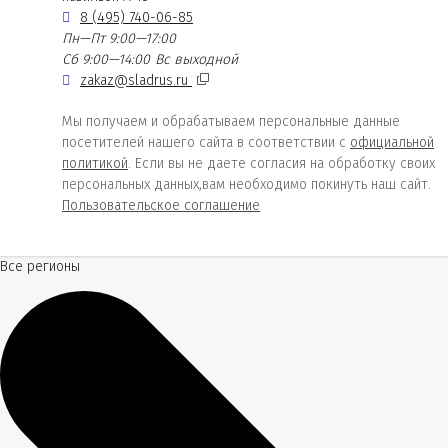
8 (495) 740-06-85
Пн—Пт 9:00—17:00
Сб 9:00—14:00
Вс выходной
zakaz@sladrus.ru
Мы получаем и обрабатываем персональные данные
посетителей нашего сайта в соответствии с
официальной
политикой
. Если вы не даете согласия на обработку своих
персональных данных,вам необходимо покинуть наш сайт.
Пользовательское соглашение
Все регионы