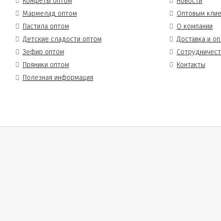
Конфеты оптом
Новости
Мармелад оптом
Оптовым кли
Пастила оптом
О компании
Детские сладости оптом
Доставка и оп
Зефир оптом
Сотрудничес
Пряники оптом
Контакты
Полезная информация