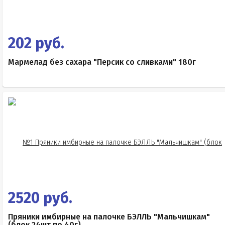
202 руб.
Мармелад без сахара "Персик со сливками" 180г
2520 руб.
Пряники имбирные на палочке БЭЛЛЬ "Мальчишкам"
(блок 24шт по 40г)