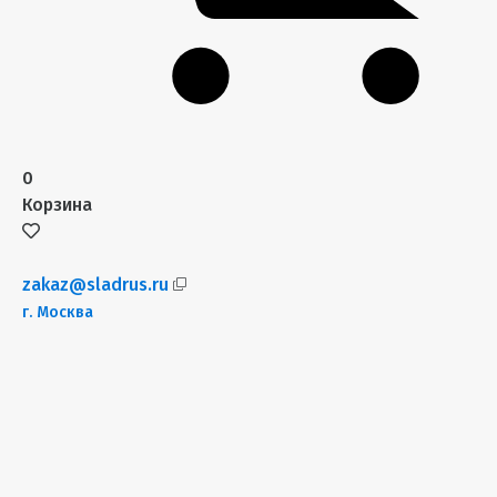
0
Корзина
zakaz@sladrus.ru
г.
Москва