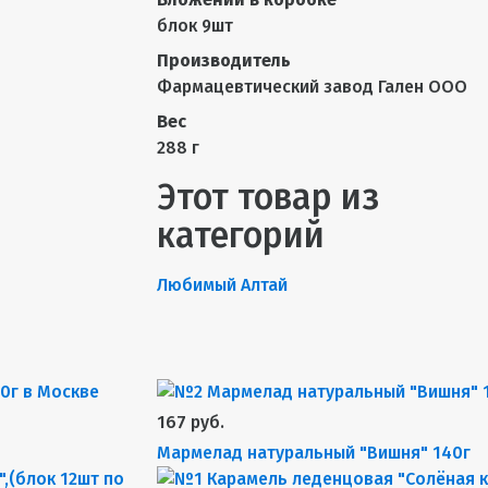
блок 9шт
Производитель
Фармацевтический завод Гален ООО
Вес
288 г
Этот товар из
категорий
Любимый Алтай
167 руб.
Мармелад натуральный "Вишня" 140г