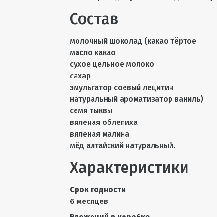
Состав
молочный шоколад (какао тёртое
масло какао
сухое цельное молоко
сахар
эмульгатор соевый лецитин
натуральный ароматизатор ваниль)
семя тыквы
вяленая облепиха
вяленая малина
мёд алтайский натуральный.
Характеристики
Срок годности
6 месяцев
Вложений в коробке