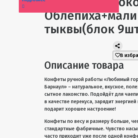
Молочном шок
Облепиха+мали
тыквы(блок 9шт
В избр
Описание товара
Конфеты ручной работы «Любимый го
Барнаул» – натуральное, вкусное, поле
сытное лакомство. Подойдёт для чаепи
в качестве перекуса, зарядит энергией 
подарит хорошее настроение!
Конфеты по весу и размеру больше, че
стандартные фабричные. Чувство нас
часто приходит уже после одной конф