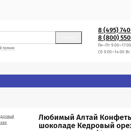
8 (495) 74
8 (800) 550
Найти
Пн—Пт 9:00—17:00
й пряник
Сб 9:00—14:00
Вс
Любимый Алтай Конфет
шоколаде Кедровый оре