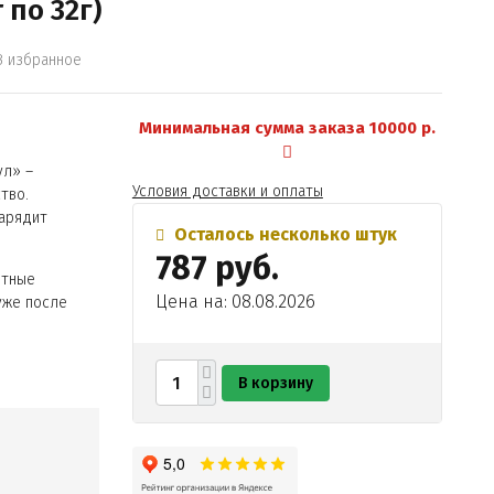
по 32г)
В избранное
Минимальная сумма заказа 10000 р.
ул» –
Условия доставки и оплаты
тво.
зарядит
Осталось несколько штук
787 руб.
ртные
Цена на: 08.08.2026
уже после
В корзину