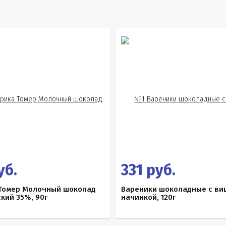
уб.
331 руб.
Томер Молочный шоколад
Вареники шоколадные с ви
кий 35%, 90г
начинкой, 120г