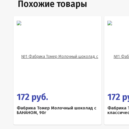
Похожие товары
172 руб.
172 р
Фабрика Томер Молочный шоколад с
Фабрика 
БАНАНОМ, 90г
классичес