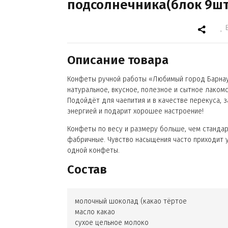
подсолнечника(блок 9шт 
Описание товара
Конфеты ручной работы «Любимый город Барна
натуральное, вкусное, полезное и сытное лакомс
Подойдёт для чаепития и в качестве перекуса, 
энергией и подарит хорошее настроение!
Конфеты по весу и размеру больше, чем станда
фабричные. Чувство насыщения часто приходит 
одной конфеты.
Состав
молочный шоколад (какао тёртое
масло какао
сухое цельное молоко