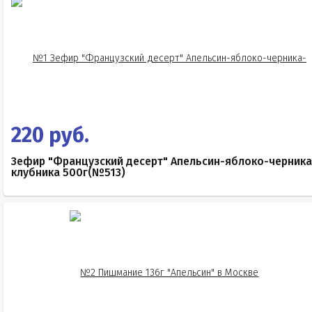
220 руб.
Зефир "Французский десерт" Апельсин-яблоко-черника
клубника 500г(№513)