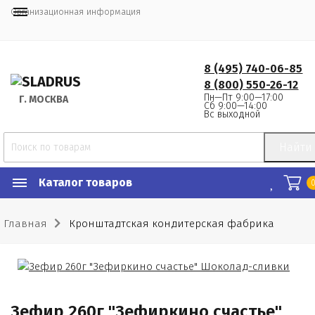
Организационная информация
8 (495) 740-06-85
8 (800) 550-26-12
Пн—Пт 9:00—17:00
Г.
 МОСКВА
Сб 9:00—14:00
Вс выходной
Найти
Каталог товаров
Главная
Кронштадтская кондитерская фабрика
Зефир 260г "Зефиркино счастье"