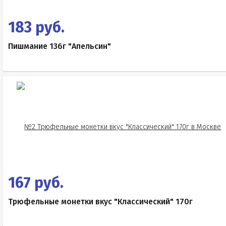
183 руб.
Пишмание 136г "Апельсин"
167 руб.
Трюфельные монетки вкус "Классический" 170г