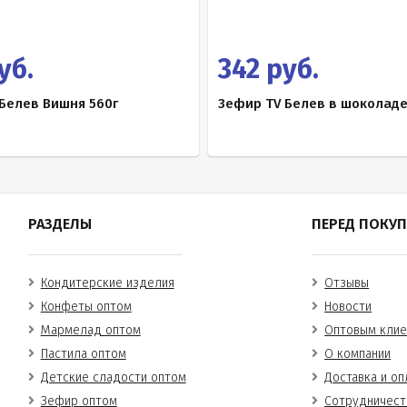
уб.
342 руб.
Белев Вишня 560г
Зефир TV Белев в шоколаде
РАЗДЕЛЫ
ПЕРЕД ПОКУ
Кондитерские изделия
Отзывы
Конфеты оптом
Новости
Мармелад оптом
Оптовым клие
Пастила оптом
О компании
Детские сладости оптом
Доставка и оп
Зефир оптом
Сотрудничест