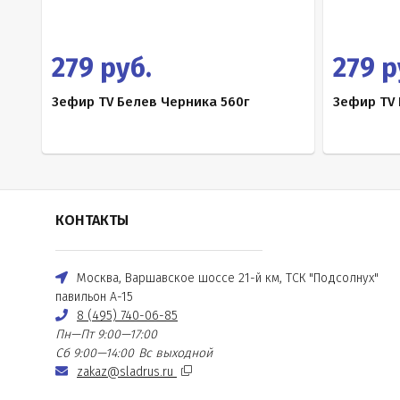
279 руб.
279 р
Зефир TV Белев Черника 560г
Зефир TV 
КОНТАКТЫ
Москва, Варшавское шоссе 21-й км, ТСК "Подсолнух"
павильон А-15
8 (495) 740-06-85
Пн—Пт 9:00—17:00
Сб 9:00—14:00
Вс выходной
zakaz@sladrus.ru