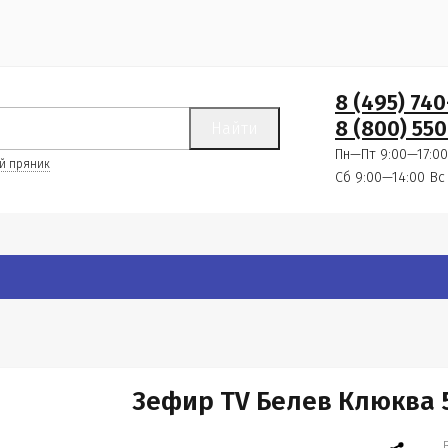
8 (495) 74
8 (800) 550
Найти
Пн—Пт 9:00—17:00
й пряник
Сб 9:00—14:00
Вс
Зефир TV Белев Клюква 