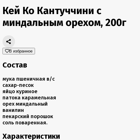
Кей Ко Кантуччини с
миндальным орехом, 200г
В избранное
Состав
мука пшеничная в/с
сахар-песок
яйцо куриное
патока карамельная
орех миндальный
ванилин
пекарский порошок
соль поваренная.
Характеристики