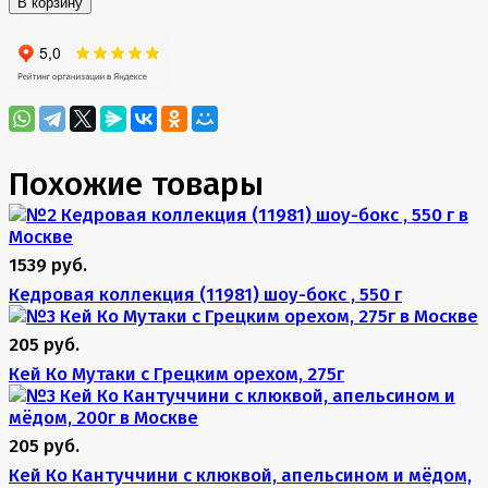
В корзину
Похожие товары
1539 руб.
Кедровая коллекция (11981) шоу-бокс , 550 г
205 руб.
Кей Ко Мутаки с Грецким орехом, 275г
205 руб.
Кей Ко Кантуччини с клюквой, апельсином и мёдом,