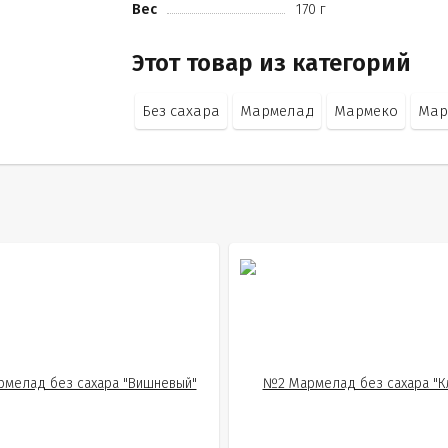
Вес
170 г
Этот товар из категорий
Без сахара
Мармелад
Мармеко
Мар