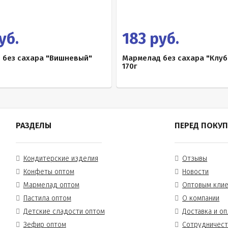
уб.
183 руб.
 без сахара "Вишневый"
Мармелад без сахара "Клу
170г
РАЗДЕЛЫ
ПЕРЕД ПОКУ
Кондитерские изделия
Отзывы
Конфеты оптом
Новости
Мармелад оптом
Оптовым кли
Пастила оптом
О компании
Детские сладости оптом
Доставка и оп
Зефир оптом
Сотрудничес