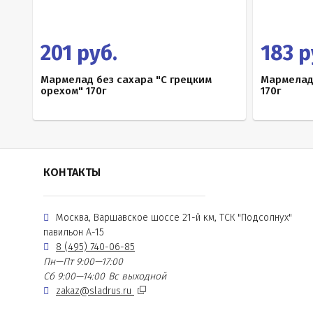
201 руб.
183 р
Мармелад без сахара "С грецким
Мармелад
орехом" 170г
170г
КОНТАКТЫ
Москва, Варшавское шоссе 21-й км, ТСК "Подсолнух"
павильон А-15
8 (495) 740-06-85
Пн—Пт 9:00—17:00
Сб 9:00—14:00
Вс выходной
zakaz@sladrus.ru