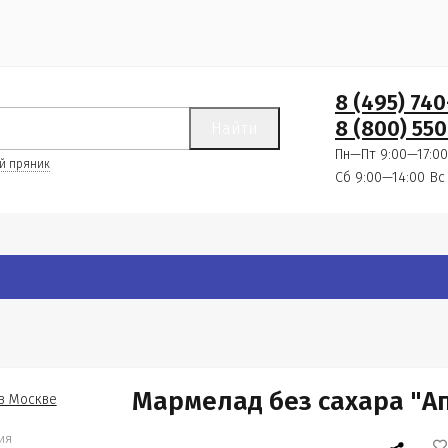
8 (495) 74
8 (800) 550
Найти
Пн—Пт 9:00—17:00
й пряник
Сб 9:00—14:00
Вс
Мармелад без сахара "А
ия