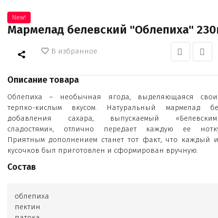
New!
Мармелад белевский "Облепиха" 230
В избранное
Описание товара
Облепиха – необычная ягода, выделяющаяся свои
терпко-кислым вкусом. Натуральный мармелад бе
добавления сахара, выпускаемый «Белевским
сладостями», отлично передает каждую ее нотку
Приятным дополнением станет тот факт, что каждый и
кусочков был приготовлен и сформирован вручную.
Состав
облепиха
пектин
патока