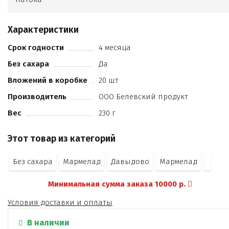
Характеристики
Срок годности
4 месяца
Без сахара
Да
Вложений в коробке
20 шт
Производитель
ООО Белевский продукт
Вес
230 г
Этот товар из категорий
Без сахара
Мармелад
Давыдово
Мармелад
Минимальная сумма заказа 10000 р.
Условия доставки и оплаты
В наличии