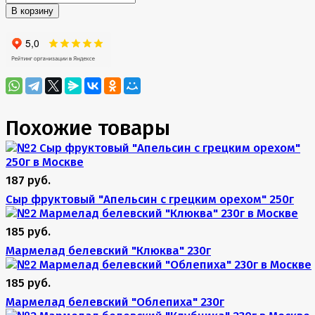
В корзину
Похожие товары
187 руб.
Сыр фруктовый "Апельсин с грецким орехом" 250г
185 руб.
Мармелад белевский "Клюква" 230г
185 руб.
Мармелад белевский "Облепиха" 230г