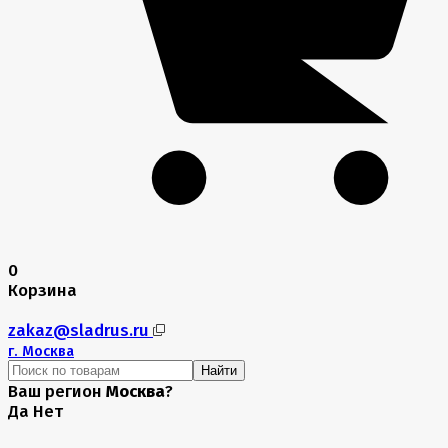
0
Корзина
zakaz@sladrus.ru
г.
Москва
Найти
Ваш регион
Москва
?
Да
Нет