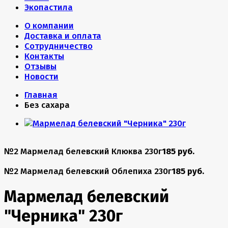
Экопастила
О компании
Доставка и оплата
Сотрудничество
Контакты
Отзывы
Новости
Главная
Без сахара
№2 Мармелад белевский Клюква 230г
185 руб.
№2 Мармелад белевский Облепиха 230г
185 руб.
Мармелад белевский
"Черника" 230г